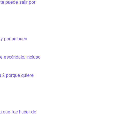
te puede salir por
y por un buen
e escándalo, incluso
a 2 porque quiere
ta que fue hacer de