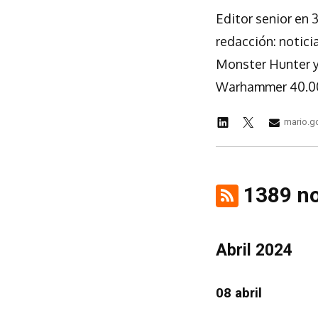
Editor senior en 
redacción: notici
Monster Hunter y
Warhammer 40.000
mario.
1389 no
Abril 2024
08 abril