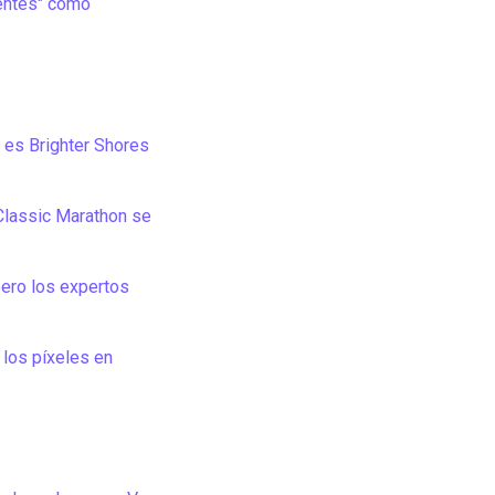
ientes" como
 es Brighter Shores
 Classic Marathon se
pero los expertos
 los píxeles en