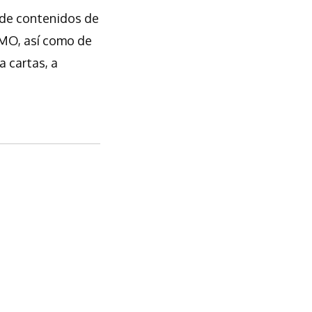
e de contenidos de
 MMO, así como de
 cartas, a