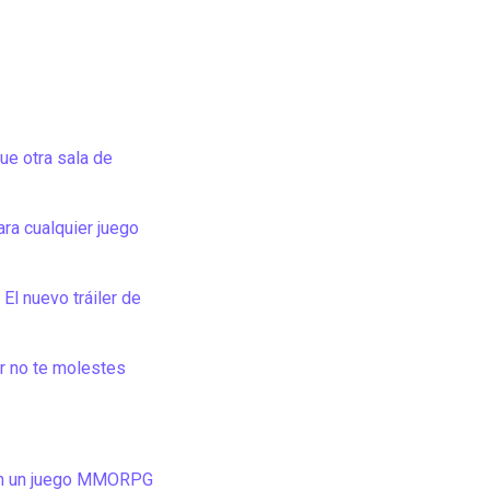
e otra sala de
ara cualquier juego
El nuevo tráiler de
r no te molestes
 en un juego MMORPG