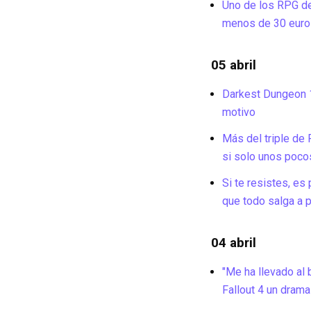
Uno de los RPG de 
menos de 30 euro
05 abril
Darkest Dungeon 1
motivo
Más del triple de
si solo unos pocos
Si te resistes, e
que todo salga a 
04 abril
"Me ha llevado al 
Fallout 4 un drama