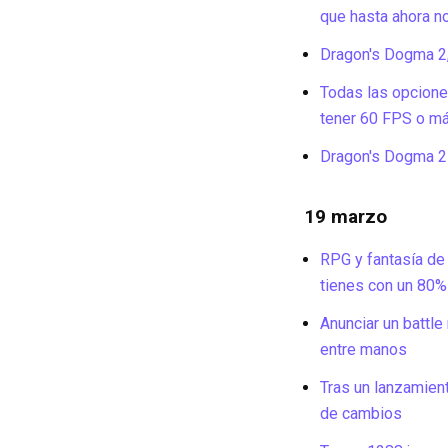
que hasta ahora no
Dragon's Dogma 2,
Todas las opcione
tener 60 FPS o m
Dragon's Dogma 2 
19 marzo
RPG y fantasía de
tienes con un 80
Anunciar un battl
entre manos
Tras un lanzamient
de cambios