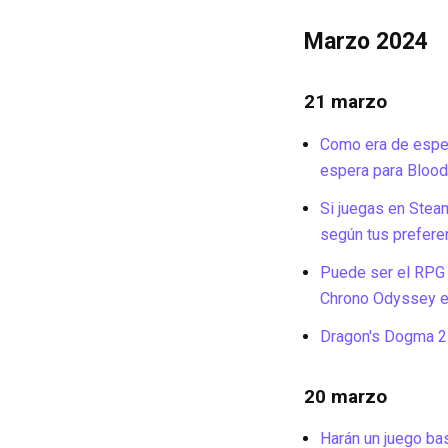
Marzo 2024
21 marzo
Como era de esper
espera para Bloo
Si juegas en Steam
según tus prefere
Puede ser el RPG d
Chrono Odyssey e
Dragon's Dogma 2 
20 marzo
Harán un juego b