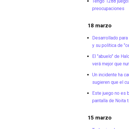
Tengo 1288 juegos
preocupaciones
18 marzo
Desarrollado para
y su política de "
El "abuelo" de Hal
verá mejor que nu
Un incidente ha c
sugieren que el cu
Este juego no es b
pantalla de Noita 
15 marzo