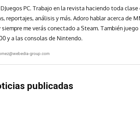
3DJuegos PC. Trabajo en la revista haciendo toda clas
as, reportajes, análisis y más. Adoro hablar acerca de
 siempre me verás conectado a Steam. También juego a
 y a las consolas de Nintendo.
gomez@webedia-group.com
ticias publicadas