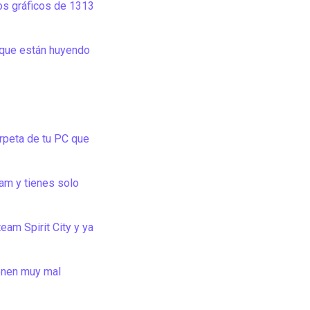
os gráficos de 1313
 que están huyendo
rpeta de tu PC que
eam y tienes solo
eam Spirit City y ya
enen muy mal