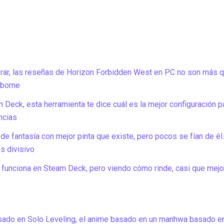
ar, las reseñas de Horizon Forbidden West en PC no son más qu
dborne
 Deck, esta herramienta te dice cuál es la mejor configuración p
ncias
e fantasía con mejor pinta que existe, pero pocos se fían de él. 
s divisivo
funciona en Steam Deck, pero viendo cómo rinde, casi que mejo
asado en Solo Leveling, el anime basado en un manhwa basado