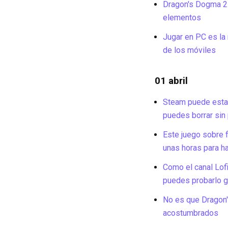
Dragon's Dogma 2 
elementos
Jugar en PC es la
de los móviles
01 abril
Steam puede estar
puedes borrar sin
Este juego sobre 
unas horas para ha
Como el canal Lofi
puedes probarlo g
No es que Dragon'
acostumbrados