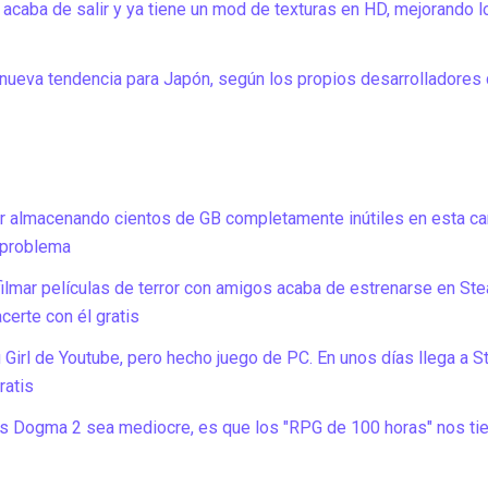
acaba de salir y ya tiene un mod de texturas en HD, mejorando l
 nueva tendencia para Japón, según los propios desarrolladores
 almacenando cientos de GB completamente inútiles en esta ca
 problema
filmar películas de terror con amigos acaba de estrenarse en St
certe con él gratis
 Girl de Youtube, pero hecho juego de PC. En unos días llega a St
ratis
s Dogma 2 sea mediocre, es que los "RPG de 100 horas" nos ti