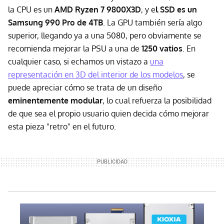
la CPU es un
AMD Ryzen 7 9800X3D
, y e
l SSD es un
Samsung 990 Pro de 4TB
. La GPU también sería algo
superior, llegando ya a una 5080, pero obviamente se
recomienda mejorar la PSU a una de
1250 vatios
. En
cualquier caso, si echamos un vistazo a
una
representación en 3D del interior de los modelos
, se
puede apreciar cómo se trata de un diseño
eminentemente modular
, lo cual refuerza la posibilidad
de que sea el propio usuario quien decida cómo mejorar
esta pieza "retro" en el futuro.