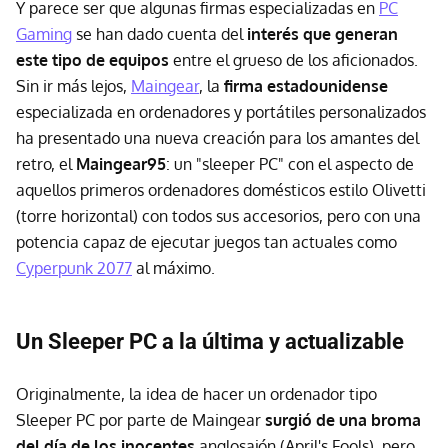
Y parece ser que algunas firmas especializadas en
PC
Gaming
se han dado cuenta del
interés que generan
este tipo de equipos
entre el grueso de los aficionados.
Sin ir más lejos,
Maingear
, la
firma estadounidense
especializada en ordenadores y portátiles personalizados
ha presentado una nueva creación para los amantes del
retro, el
Maingear95
: un "sleeper PC" con el aspecto de
aquellos primeros ordenadores domésticos estilo Olivetti
(torre horizontal) con todos sus accesorios, pero con una
potencia capaz de ejecutar juegos tan actuales como
Cyperpunk 2077
al máximo.
Un Sleeper PC a la última y actualizable
Originalmente, la idea de hacer un ordenador tipo
Sleeper PC por parte de Maingear
surgió de una broma
del día de los inocentes
anglosajón (April's Fools), pero