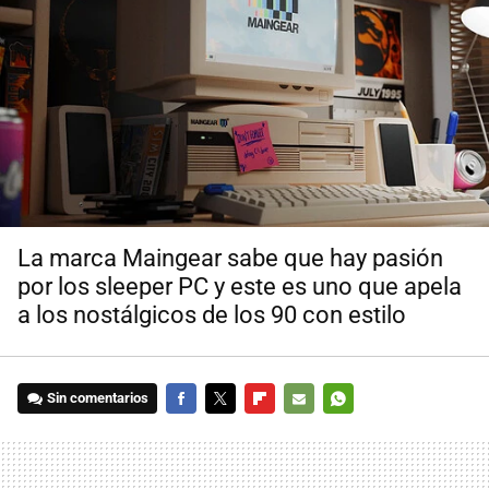
La marca Maingear sabe que hay pasión
por los sleeper PC y este es uno que apela
a los nostálgicos de los 90 con estilo
Sin comentarios
FACEBOOK
TWITTER
FLIPBOARD
E-
WHATSAPP
MAIL