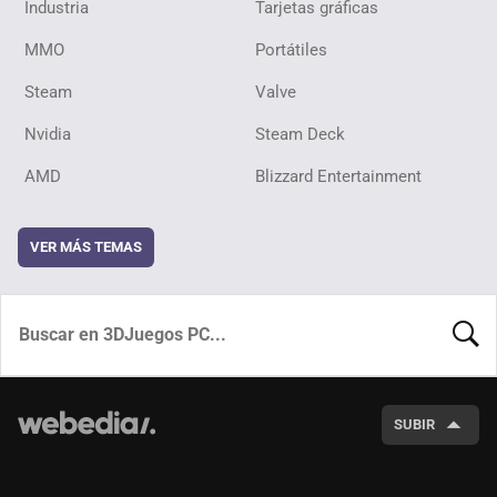
Industria
Tarjetas gráficas
MMO
Portátiles
Steam
Valve
Nvidia
Steam Deck
AMD
Blizzard Entertainment
VER MÁS TEMAS
BUSCA
SUBIR