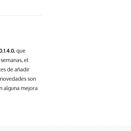
0.1.4.0
, que
 semanas, el
tes de añadir
s novedades son
n alguna mejora