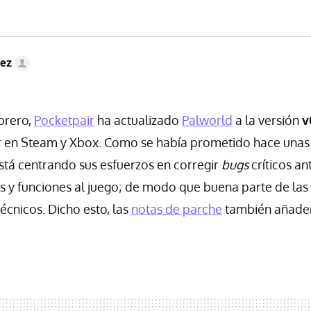
ez
ebrero,
Pocketpair
ha actualizado
Palworld
a la versión
v
 en Steam y Xbox. Como se había prometido hace unas
stá centrando sus esfuerzos en corregir
bugs
críticos an
s y funciones al juego; de modo que buena parte de la
écnicos. Dicho esto, las
notas de parche
también añade