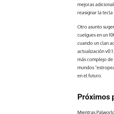
mejoras adicional
reasignar la tecla
Otro asunto suger
cuelgues en un 10
cuando un clan ac
actualización v0.
más complejo de l
mundos "estropead
en el futuro.
Próximos p
Mientras Palworld