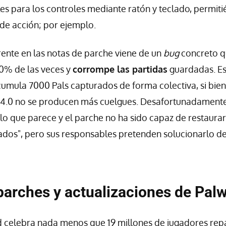
es para los controles mediante ratón y teclado, permit
 de acción; por ejemplo.
ente en las notas de parche viene de un
bug
concreto q
0% de las veces y
corrompe las partidas
guardadas. Es
umula 7000 Pals capturados de forma colectiva, si bien 
1.4.0 no se producen más cuelgues. Desafortunadamente,
o que parece y el parche no ha sido capaz de restaurar 
os", pero sus responsables pretenden solucionarlo de 
arches y actualizaciones de Palw
 celebra nada menos que 19 millones de jugadores repa