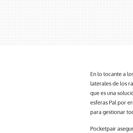
En lo tocante a lo
laterales de los 
que es una soluc
esferas Pal por e
para gestionar to
Pocketpair asegur