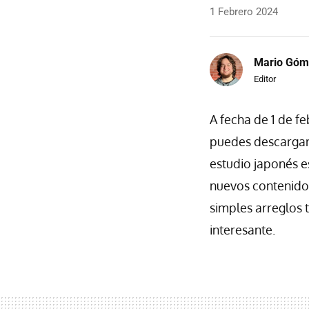
1 Febrero 2024
Mario Góm
Editor
A fecha de 1 de f
puedes descargar
estudio japonés e
nuevos contenido
simples arreglos t
interesante.