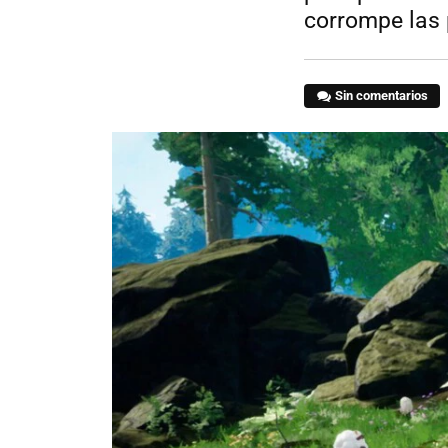
corrompe las
Sin comentarios