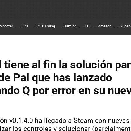
Shooter
FPS
PC Gaming
Gaming
PC
Amazon
Superv
 tiene al fin la solución pa
de Pal que has lanzado
ndo Q por error en su nue
ión v0.1.4.0 ha llegado a Steam con nuevas
izar los controles y solucionar (parcialmen