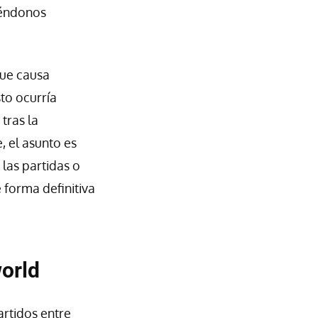
iéndonos
ue causa
to ocurría
tras la
 el asunto es
las partidas o
forma definitiva
orld
rtidos entre