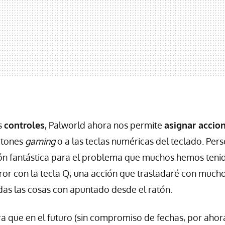
s
controles
, Palworld ahora nos permite
asignar accio
ratones
gaming
o a las teclas numéricas del teclado. Per
ión fantástica para el problema que muchos hemos teni
rror con la tecla Q; una acción que trasladaré con muc
das las cosas con apuntado desde el ratón.
a que en el futuro (sin compromiso de fechas, por ahora