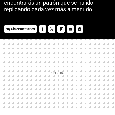
encontrarás un patrón que se ha ido
replicando cada vez más a menudo
Sin comentarios
FACEBOOK
TWITTER
FLIPBOARD
E-
WHATSAPP
MAIL