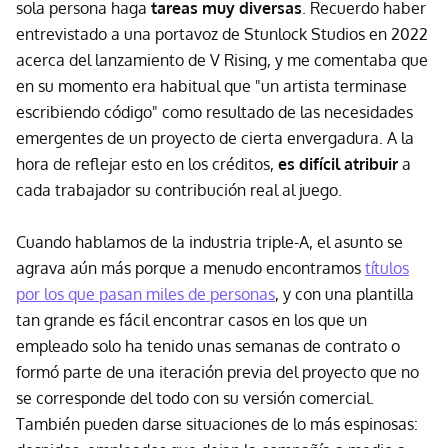
sola persona haga
tareas muy diversas
. Recuerdo haber
entrevistado a una portavoz de Stunlock Studios en 2022
acerca del lanzamiento de V Rising, y me comentaba que
en su momento era habitual que "un artista terminase
escribiendo código" como resultado de las necesidades
emergentes de un proyecto de cierta envergadura. A la
hora de reflejar esto en los créditos,
es difícil atribuir
a
cada trabajador su contribución real al juego.
Cuando hablamos de la industria triple-A, el asunto se
agrava aún más porque a menudo encontramos
títulos
por los que pasan miles de personas
, y con una plantilla
tan grande es fácil encontrar casos en los que un
empleado solo ha tenido unas semanas de contrato o
formó parte de una iteración previa del proyecto que no
se corresponde del todo con su versión comercial.
También pueden darse situaciones de lo más espinosas: