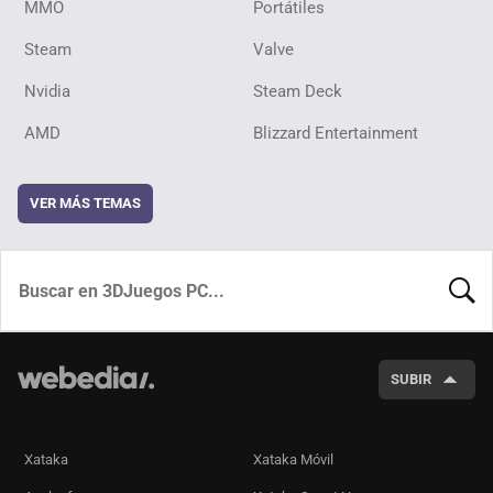
MMO
Portátiles
Steam
Valve
Nvidia
Steam Deck
AMD
Blizzard Entertainment
VER MÁS TEMAS
BUSCA
SUBIR
Xataka
Xataka Móvil