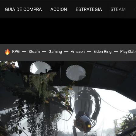
GUÍA DE COMPRA
ACCIÓN
ESTRATEGIA
STEAM
HOY SE HABLA DE
RPG
Steam
Gaming
Amazon
Elden Ring
PlayStat