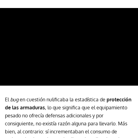
El
bug
en cuestión nulificaba la estadística de
protección
de las armaduras
, lo que significa que el equipamiento
pesado no ofrecía defensas adicionales y por
consiguiente, no existía razón alguna para llevarlo. Más
bien, al contrario: sí incrementaban el consumo de