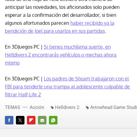
anticipar las novedades, los aficionados solo pueden
esperar a la confirmación del desarrollador; si bien
algunos afortunados parecen
haber recibido ya la
bendición de Joel para usarlos en sus partidas
.
En 3DJuegos PC |
Si tienes muchísima suerte, en
Helldivers 2 encontrarás vehículos o mechas ahora
mismo
En 3DJuegos PC |
Los padres de Steam trabajaron con el
FBI para tenderle una trampa al adolescente culpable de
filtrar Half-Life 2
TEMAS
Acción
Helldivers 2
Arrowhead Game Stud
FACEBOOK
TWITTER
FLIPBOARD
E-
WHATSAPP