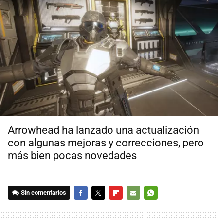
Arrowhead ha lanzado una actualización
con algunas mejoras y correcciones, pero
más bien pocas novedades
Sin comentarios
FACEBOOK
TWITTER
FLIPBOARD
E-
WHATSAPP