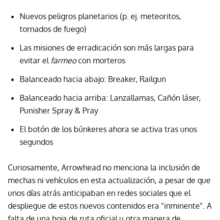
Nuevos peligros planetarios (p. ej. meteoritos,
tornados de fuego)
Las misiones de erradicación son más largas para
evitar el
farmeo
con morteros
Balanceado hacia abajo: Breaker, Railgun
Balanceado hacia arriba: Lanzallamas, Cañón láser,
Punisher Spray & Pray
El botón de los búnkeres ahora se activa tras unos
segundos
Curiosamente, Arrowhead no menciona la inclusión de
mechas ni vehículos en esta actualización, a pesar de que
unos días atrás anticipaban en redes sociales que el
despliegue de estos nuevos contenidos era "inminente". A
falta de una hoja de ruta oficial u otra manera de