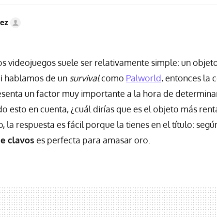
ez
s videojuegos suele ser relativamente simple: un objet
i hablamos de un
survival
como
Palworld
, entonces la 
senta un factor muy importante a la hora de determinar
 esto en cuenta, ¿cuál dirías que es el objeto más renta
, la respuesta es fácil porque la tienes en el título: seg
e clavos
es perfecta para amasar oro.