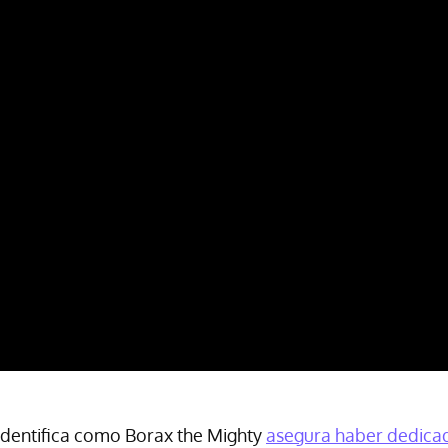
 identifica como Borax the Mighty
asegura haber dedicado