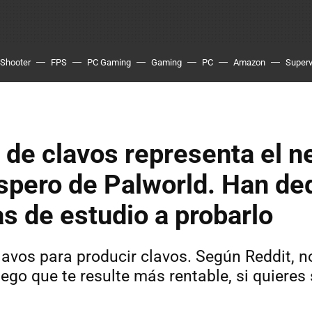
Shooter
FPS
PC Gaming
Gaming
PC
Amazon
Superv
 de clavos representa el n
spero de Palworld. Han de
s de estudio a probarlo
lavos para producir clavos. Según Reddit, 
juego que te resulte más rentable, si quiere