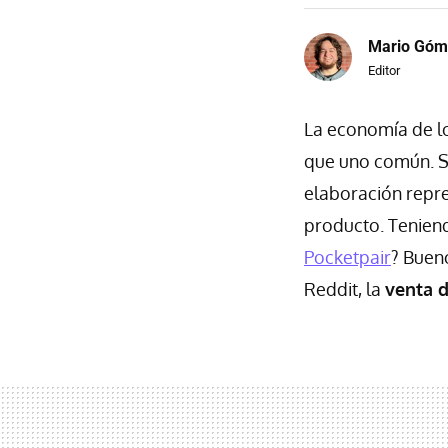
Mario Góm
Editor
La economía de lo
que uno común. S
elaboración repre
producto. Teniendo
Pocketpair
? Bueno
Reddit, la
venta d