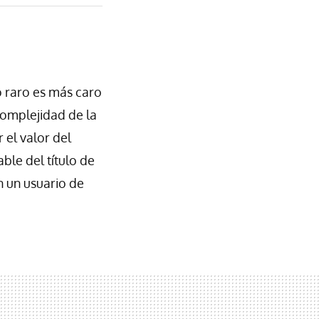
o raro es más caro
complejidad de la
 el valor del
ble del título de
ún un usuario de