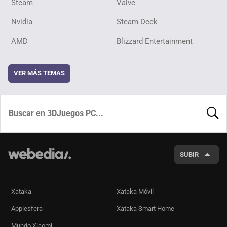
Steam
Valve
Nvidia
Steam Deck
AMD
Blizzard Entertainment
VER MÁS TEMAS
BUSCA
SUBIR
Xataka
Xataka Móvil
Applesfera
Xataka Smart Home
Mundo Xiaomi