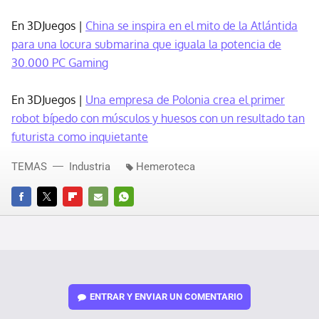
En 3DJuegos |
China se inspira en el mito de la Atlántida
para una locura submarina que iguala la potencia de
30.000 PC Gaming
En 3DJuegos |
Una empresa de Polonia crea el primer
robot bípedo con músculos y huesos con un resultado tan
futurista como inquietante
TEMAS
Industria
Hemeroteca
FACEBOOK
TWITTER
FLIPBOARD
E-
WHATSAPP
MAIL
ENTRAR Y ENVIAR UN COMENTARIO