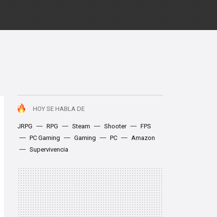
HOY SE HABLA DE
JRPG
RPG
Steam
Shooter
FPS
PC Gaming
Gaming
PC
Amazon
Supervivencia