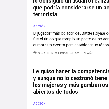
lo consiguió un usuario realiz
que podría considerarse un a
terrorista
ACCIÓN
El jugador "más odiado" del Battle Royale 
fue el único que rompió un pacto de no ag
durante un evento para establecer un récor
COMENTARIOS
0
ALBERTO MORAL
HACE UN AÑO
Le quiso hacer la competenci
y aunque no lo destronó tiene
los mejores y más gamberro
abiertos de todos
ACCIÓN