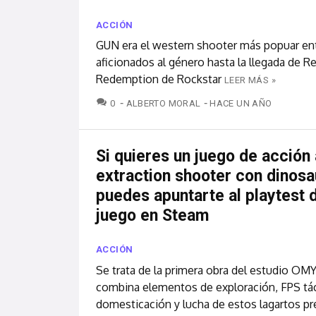
ACCIÓN
GUN era el western shooter más popuar ent
aficionados al género hasta la llegada de 
Redemption de Rockstar
LEER MÁS »
COMENTARIOS
0
ALBERTO MORAL
HACE UN AÑO
Si quieres un juego de acción 
extraction shooter con dinosa
puedes apuntarte al playtest 
juego en Steam
ACCIÓN
Se trata de la primera obra del estudio O
combina elementos de exploración, FPS tác
domesticación y lucha de estos lagartos pr