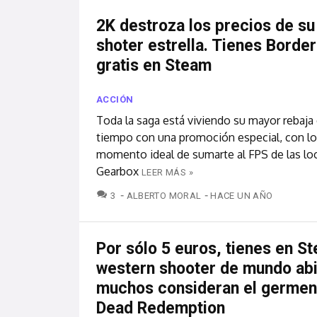
2K destroza los precios de su
shoter estrella. Tienes Borde
gratis en Steam
ACCIÓN
Toda la saga está viviendo su mayor rebaj
tiempo con una promoción especial, con lo
momento ideal de sumarte al FPS de las lo
Gearbox
LEER MÁS »
COMENTARIOS
3
ALBERTO MORAL
HACE UN AÑO
Por sólo 5 euros, tienes en S
western shooter de mundo abi
muchos consideran el germen
Dead Redemption