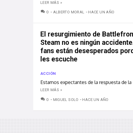
LEER MÁS »
COMENTARIOS
0
ALBERTO MORAL
HACE UN AÑO
El resurgimiento de Battlefront
Steam no es ningún accidente
fans están desesperados por
les escuche
ACCIÓN
Estamos expectantes de la respuesta de la
LEER MÁS »
COMENTARIOS
0
MIGUEL SOLO
HACE UN AÑO