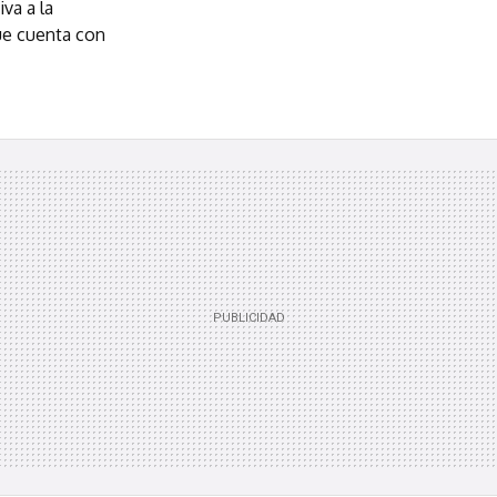
va a la
ue cuenta con