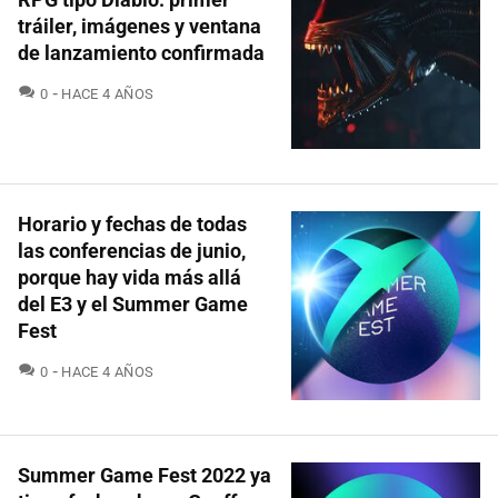
tráiler, imágenes y ventana
de lanzamiento confirmada
COMENTARIOS
0
HACE 4 AÑOS
Horario y fechas de todas
las conferencias de junio,
porque hay vida más allá
del E3 y el Summer Game
Fest
COMENTARIOS
0
HACE 4 AÑOS
Summer Game Fest 2022 ya