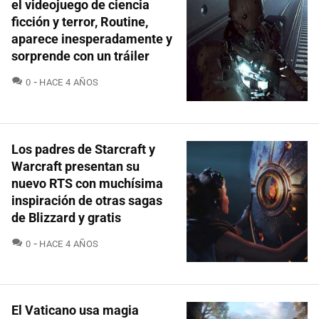
el videojuego de ciencia
ficción y terror, Routine,
aparece inesperadamente y
sorprende con un tráiler
COMENTARIOS
0
HACE 4 AÑOS
Los padres de Starcraft y
Warcraft presentan su
nuevo RTS con muchísima
inspiración de otras sagas
de Blizzard y gratis
COMENTARIOS
0
HACE 4 AÑOS
El Vaticano usa magia