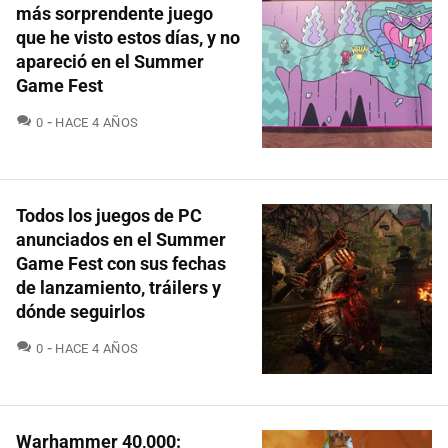
más sorprendente juego
que he visto estos días, y no
apareció en el Summer
Game Fest
COMENTARIOS
0
HACE 4 AÑOS
Todos los juegos de PC
anunciados en el Summer
Game Fest con sus fechas
de lanzamiento, tráilers y
dónde seguirlos
COMENTARIOS
0
HACE 4 AÑOS
Warhammer 40,000: