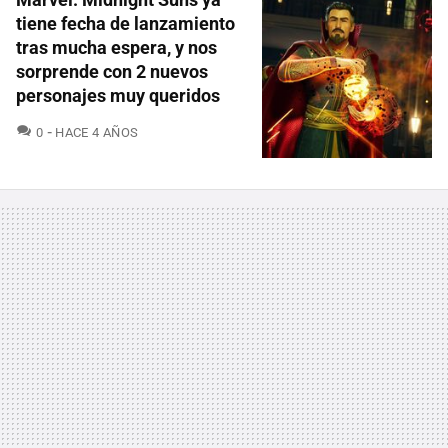
tiene fecha de lanzamiento
tras mucha espera, y nos
sorprende con 2 nuevos
personajes muy queridos
COMENTARIOS
0
HACE 4 AÑOS