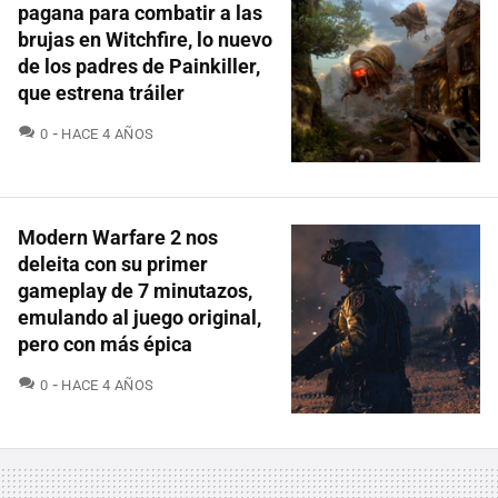
pagana para combatir a las
brujas en Witchfire, lo nuevo
de los padres de Painkiller,
que estrena tráiler
COMENTARIOS
0
HACE 4 AÑOS
Modern Warfare 2 nos
deleita con su primer
gameplay de 7 minutazos,
emulando al juego original,
pero con más épica
COMENTARIOS
0
HACE 4 AÑOS