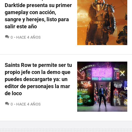
Darktide presenta su primer
gameplay con acción,
sangre y herejes, listo para
salir este año
COMENTARIOS
0
HACE 4 AÑOS
Saints Row te permite ser tu
propio jefe con la demo que
puedes descargarte ya: un
editor de personajes la mar
de loco
COMENTARIOS
0
HACE 4 AÑOS