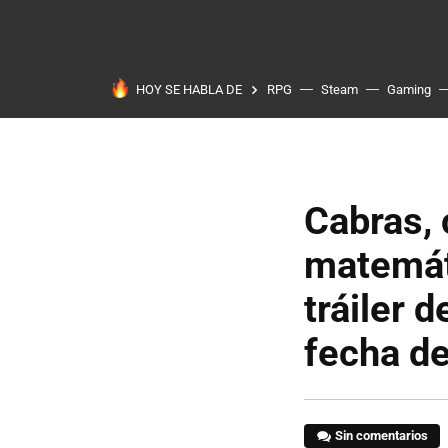
HOY SE HABLA DE
RPG
Steam
Gaming
Cabras,
matemáti
tráiler 
fecha de
Sin comentarios