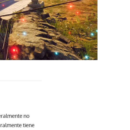
teralmente no
eralmente tiene