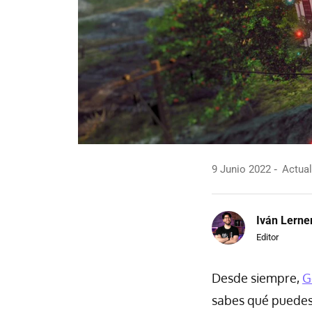
9 Junio 2022
Actual
Iván Lerne
Editor
Desde siempre,
G
sabes qué puedes 