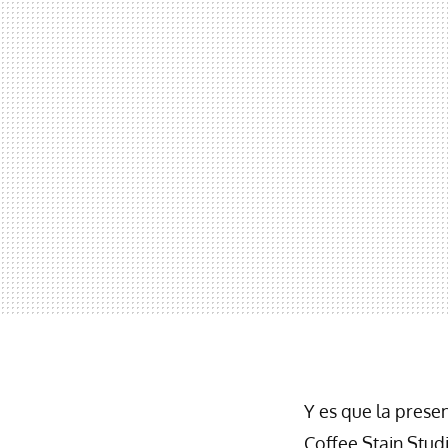
Y es que la pres
Coffee Stain Stud