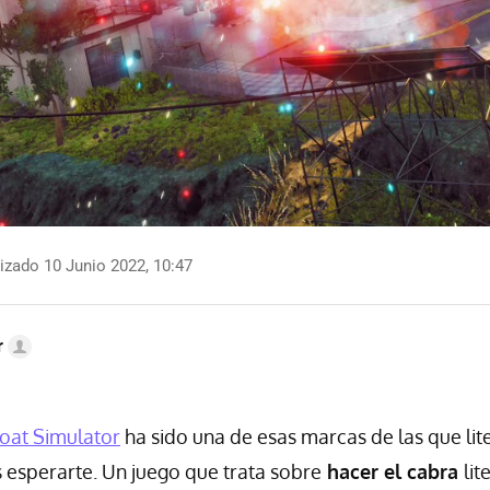
izado 10 Junio 2022, 10:47
r
oat Simulator
ha sido una de esas marcas de las que li
esperarte. Un juego que trata sobre
hacer el cabra
lit