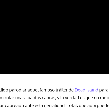
idido parodiar aquel famoso tráiler de
Dead Island
para
montar unas cuantas cabras, y la verdad es que no me 
ar cabreado ante esta genialidad. Total, que aquí pued