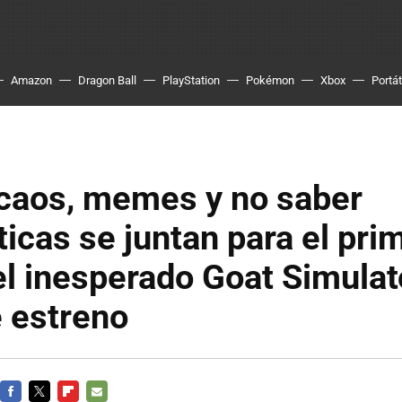
Amazon
Dragon Ball
PlayStation
Pokémon
Xbox
Portát
 caos, memes y no saber
cas se juntan para el pri
del inesperado Goat Simulat
 estreno