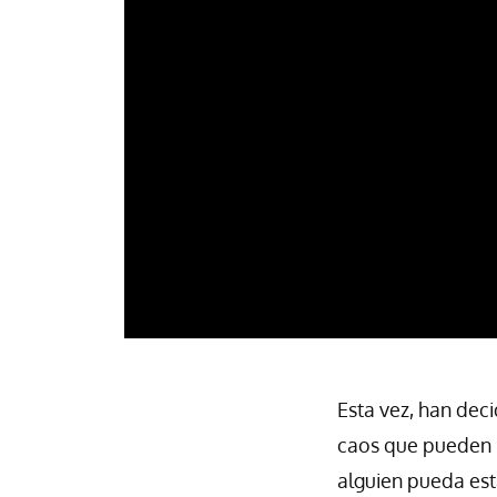
Esta vez, han dec
caos que pueden 
alguien pueda est