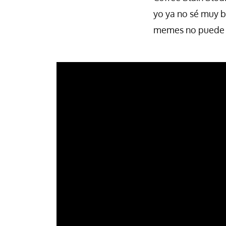
yo ya no sé muy bi
memes no puede h