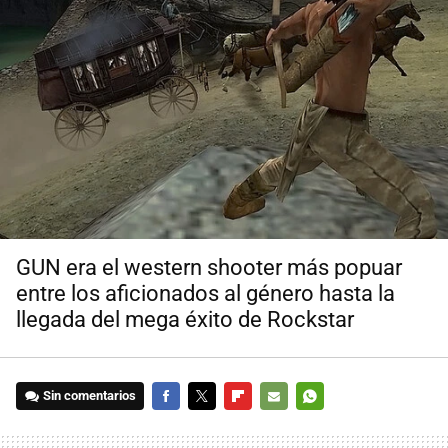
GUN era el western shooter más popuar
entre los aficionados al género hasta la
llegada del mega éxito de Rockstar
Sin comentarios
FACEBOOK
TWITTER
FLIPBOARD
E-
WHATSAPP