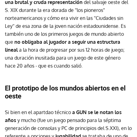
una brutal y cruda representación
del salvaje oeste del
S. XIX durante la era dorada de ''los pioneros''
norteamericanos y cómo era vivir en las ''Ciudades sin
Ley'' de esa zona de la joven nación estadounidense. Es
también uno de los primeros juegos de mundo abierto
que
no obligaba al jugador a seguir una estructura
lineal
a la hora de progresar por sus 12 horas de juego;
una duración inusitada para un juego de este género
hace 20 años - que es cuando salió.
El prototipo de los mundos abiertos en el
oeste
Si bien en el apartdao técnico
a GUN se le notan los
años
y mucho (fue un juego pensado para la séptima
generación de consolas y PC de principios del S.XXI), en lo
referente a opciones y
jugabilidad
se trataba de uno de