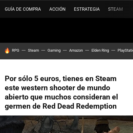
GUÍA DE COMPRA
ACCIÓN
ESTRATEGIA
STEAM
HOY SE HABLA DE
RPG
Steam
Gaming
Amazon
Elden Ring
PlayStat
Por sólo 5 euros, tienes en Steam
este western shooter de mundo
abierto que muchos consideran el
germen de Red Dead Redemption