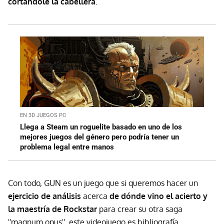
cortándole la cabellera
.
EN 3D JUEGOS PC
Llega a Steam un roguelite basado en uno de los
mejores juegos del género pero podría tener un
problema legal entre manos
Con todo, GUN es un juego que si queremos hacer un
ejercicio de análisis
acerca
de dónde vino el acierto y
la maestría de Rockstar
para crear su otra saga
''magnum opus'', este videojuego es bibliografía