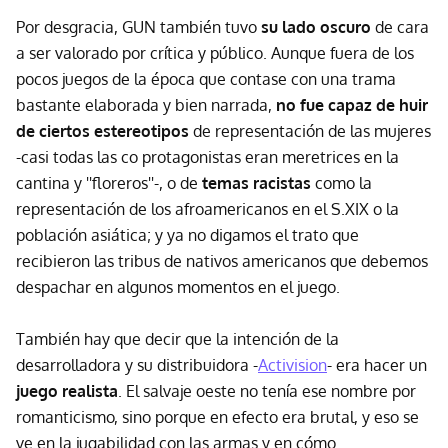
Por desgracia, GUN también tuvo
su lado oscuro
de cara
a ser valorado por crítica y público. Aunque fuera de los
pocos juegos de la época que contase con una trama
bastante elaborada y bien narrada,
no fue capaz de huir
de ciertos estereotipos
de representación de las mujeres
-casi todas las co protagonistas eran meretrices en la
cantina y ''floreros''-, o de
temas racistas
como la
representación de los afroamericanos en el S.XIX o la
población asiática; y ya no digamos el trato que
recibieron las tribus de nativos americanos que debemos
despachar en algunos momentos en el juego.
También hay que decir que la intención de la
desarrolladora y su distribuidora -
Activision
- era hacer un
juego realista
. El salvaje oeste no tenía ese nombre por
romanticismo, sino porque en efecto era brutal, y eso se
ve en la jugabilidad con las armas y en cómo