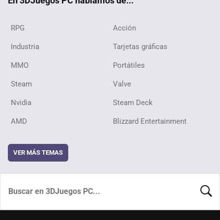
En 3DJuegos PC hablamos de...
RPG
Acción
Industria
Tarjetas gráficas
MMO
Portátiles
Steam
Valve
Nvidia
Steam Deck
AMD
Blizzard Entertainment
VER MÁS TEMAS
BUSCA