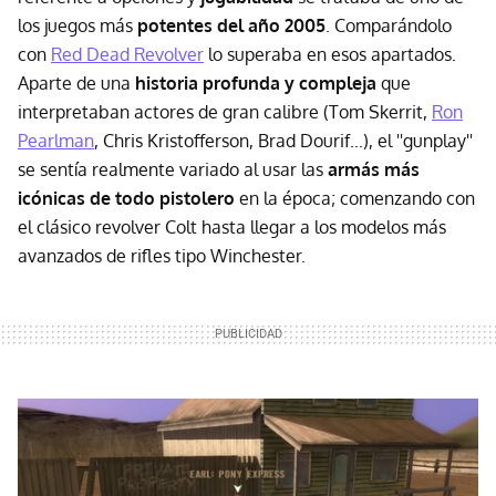
los juegos más
potentes del año 2005
. Comparándolo
con
Red Dead Revolver
lo superaba en esos apartados.
Aparte de una
historia profunda y compleja
que
interpretaban actores de gran calibre (Tom Skerrit,
Ron
Pearlman
, Chris Kristofferson, Brad Dourif...), el ''gunplay''
se sentía realmente variado al usar las
armás más
icónicas de todo pistolero
en la época; comenzando con
el clásico revolver Colt hasta llegar a los modelos más
avanzados de rifles tipo Winchester.