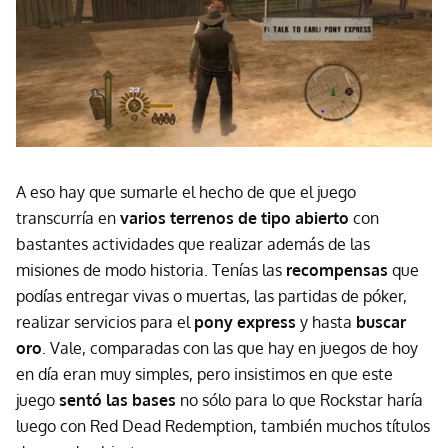
A eso hay que sumarle el hecho de que el juego
transcurría en
varios terrenos de tipo abierto
con
bastantes actividades que realizar además de las
misiones de modo historia. Tenías las
recompensas
que
podías entregar vivas o muertas, las partidas de póker,
realizar servicios para el
pony express
y hasta
buscar
oro
. Vale, comparadas con las que hay en juegos de hoy
en día eran muy simples, pero insistimos en que este
juego
sentó las bases
no sólo para lo que Rockstar haría
luego con Red Dead Redemption, también muchos títulos