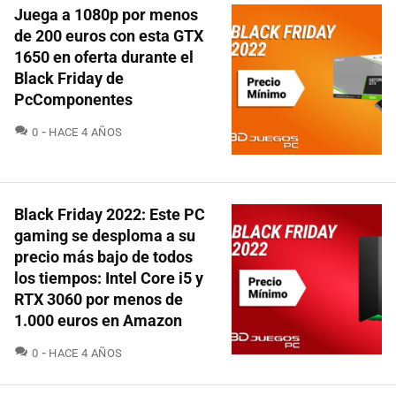
Juega a 1080p por menos
de 200 euros con esta GTX
1650 en oferta durante el
Black Friday de
PcComponentes
COMENTARIOS
0
HACE 4 AÑOS
Black Friday 2022: Este PC
gaming se desploma a su
precio más bajo de todos
los tiempos: Intel Core i5 y
RTX 3060 por menos de
1.000 euros en Amazon
COMENTARIOS
0
HACE 4 AÑOS