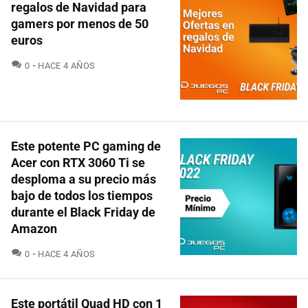
regalos de Navidad para
gamers por menos de 50
euros
COMENTARIOS
0
HACE 4 AÑOS
Este potente PC gaming de
Acer con RTX 3060 Ti se
desploma a su precio más
bajo de todos los tiempos
durante el Black Friday de
Amazon
COMENTARIOS
0
HACE 4 AÑOS
Este portátil Quad HD con 1