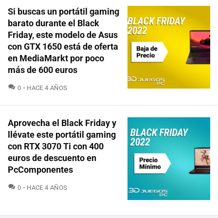
Si buscas un portátil gaming
barato durante el Black
Friday, este modelo de Asus
con GTX 1650 está de oferta
en MediaMarkt por poco
más de 600 euros
COMENTARIOS
0
HACE 4 AÑOS
Aprovecha el Black Friday y
llévate este portátil gaming
con RTX 3070 Ti con 400
euros de descuento en
PcComponentes
COMENTARIOS
0
HACE 4 AÑOS