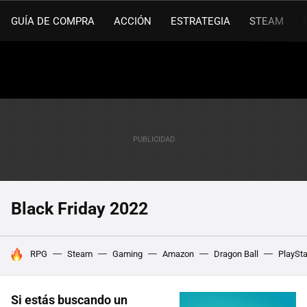
GUÍA DE COMPRA
ACCIÓN
ESTRATEGIA
STEAM
Black Friday 2022
HOY SE HABLA DE
RPG
Steam
Gaming
Amazon
Dragon Ball
PlaySta
Si estás buscando un