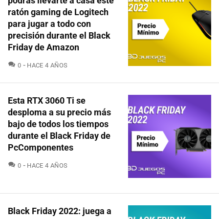
podrás llevarte a casa este
ratón gaming de Logitech
para jugar a todo con
precisión durante el Black
Friday de Amazon
COMENTARIOS
0
HACE 4 AÑOS
Esta RTX 3060 Ti se
desploma a su precio más
bajo de todos los tiempos
durante el Black Friday de
PcComponentes
COMENTARIOS
0
HACE 4 AÑOS
Black Friday 2022: juega a