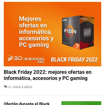
Black Friday 2022: mejores ofertas en
informática, accesorios y PC gaming
COMENTARIOS
0
HACE 4 AÑOS
Ofertón durante el Black