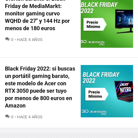
Friday de MediaMarkt:
monitor gaming curvo
WQHD de 27" y 144 Hz por
menos de 180 euros
COMENTARIOS
0
HACE 4 AÑOS
Black Friday 2022: si buscas
un portátil gaming barato,
este modelo de Acer con
RTX 3050 puede ser tuyo
por menos de 800 euros en
Amazon
COMENTARIOS
0
HACE 4 AÑOS