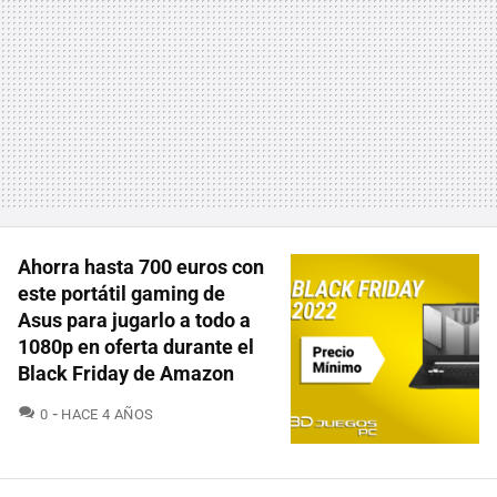
Ahorra hasta 700 euros con
este portátil gaming de
Asus para jugarlo a todo a
1080p en oferta durante el
Black Friday de Amazon
COMENTARIOS
0
HACE 4 AÑOS