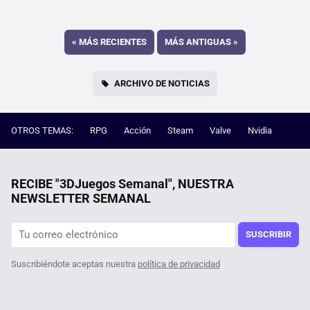
«
MÁS RECIENTES
MÁS ANTIGUAS
»
ARCHIVO DE NOTICIAS
OTROS TEMAS:
RPG
Acción
Steam
Valve
Nvidia
RECIBE "3DJuegos Semanal", NUESTRA
NEWSLETTER SEMANAL
SUSCRIBIR
Suscribiéndote aceptas nuestra
política de privacidad