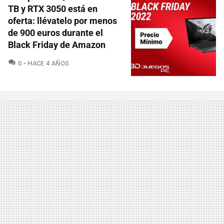
TB y RTX 3050 está en
oferta: llévatelo por menos
de 900 euros durante el
Black Friday de Amazon
COMENTARIOS
0
HACE 4 AÑOS