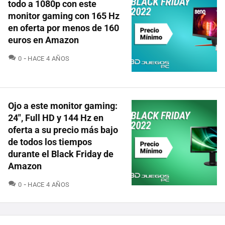
todo a 1080p con este
monitor gaming con 165 Hz
en oferta por menos de 160
euros en Amazon
COMENTARIOS
0
HACE 4 AÑOS
Ojo a este monitor gaming:
24", Full HD y 144 Hz en
oferta a su precio más bajo
de todos los tiempos
durante el Black Friday de
Amazon
COMENTARIOS
0
HACE 4 AÑOS