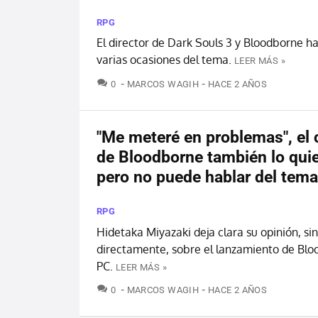
RPG
El director de Dark Souls 3 y Bloodborne h
varias ocasiones del tema.
LEER MÁS »
COMENTARIOS
0
MARCOS WAGIH
HACE 2 AÑOS
"Me meteré en problemas", el 
de Bloodborne también lo quie
pero no puede hablar del tema
RPG
Hidetaka Miyazaki deja clara su opinión, sin
directamente, sobre el lanzamiento de Bl
PC.
LEER MÁS »
COMENTARIOS
0
MARCOS WAGIH
HACE 2 AÑOS