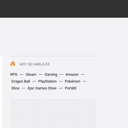
HOY SE HABLA DE
RPG
Steam
Gaming
Amazon
Dragon Ball
PlayStation
Pokémon
Xbox
Epic Games Store
Portátil