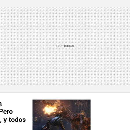
a
Pero
, y todos