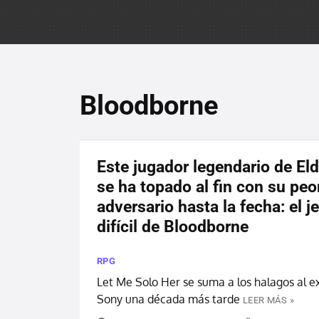
Bloodborne
Este jugador legendario de El
se ha topado al fin con su peo
adversario hasta la fecha: el j
difícil de Bloodborne
RPG
Let Me Solo Her se suma a los halagos al e
Sony una década más tarde
LEER MÁS »