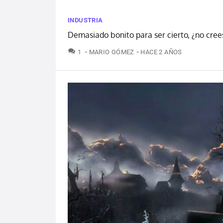
INDUSTRIA
Demasiado bonito para ser cierto, ¿no cree
COMENTARIOS
1
MARIO GÓMEZ
HACE 2 AÑOS