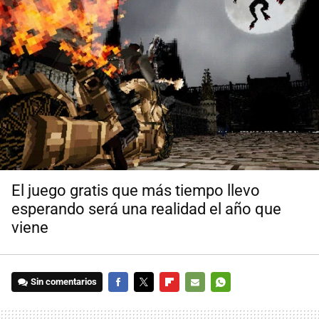
El juego gratis que más tiempo llevo
esperando será una realidad el año que
viene
Sin comentarios
FACEBOOK
TWITTER
FLIPBOARD
E-
WHATSAPP