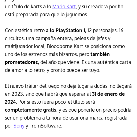
un título de karts a lo
Mario Kart
, y su creadora por fin
está preparada para que lo juguemos.
Con estética retro
a lo PlayStation 1
, 12 personajes, 16
circuitos, una campaña entera, peleas de jefes y
multijugador local, Bloodborne Kart se posiciona como
uno de los estrenos más bizarros, pero
también
prometedores
, del año que viene. Es una auténtica carta
de amor a lo retro, y pronto puede ser tuyo.
El nuevo tráiler del juego no deja lugar a dudas: no llegará
en 2023, sino que habrá que esperar al
31 de enero de
2024
. Por si esto fuera poco, el título será
completamente gratis
, y es que ponerle un precio podría
ser un problema a la hora de usar una marca registrada
por
Sony
y FromSoftware.