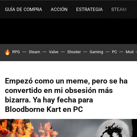
GUÍA DE COMPRA
ACCIÓN
ESTRATEGIA
STEAM
HOY SE HABLA DE
RPG
Steam
Valve
Shooter
Gaming
PC
Mod
Empezó como un meme, pero se ha
convertido en mi obsesión más
bizarra. Ya hay fecha para
Bloodborne Kart en PC