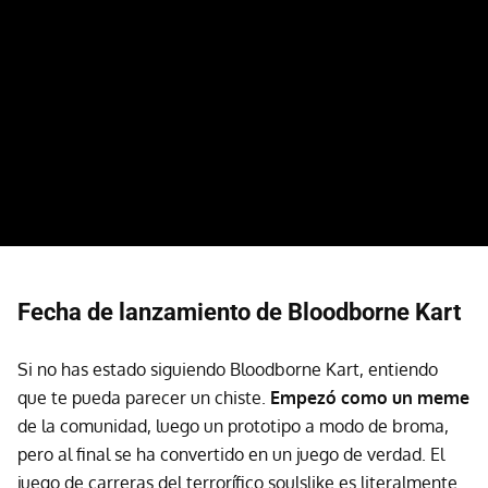
Fecha de lanzamiento de Bloodborne Kart
Si no has estado siguiendo Bloodborne Kart, entiendo
que te pueda parecer un chiste.
Empezó como un meme
de la comunidad, luego un prototipo a modo de broma,
pero al final se ha convertido en un juego de verdad. El
juego de carreras del terrorífico soulslike es literalmente