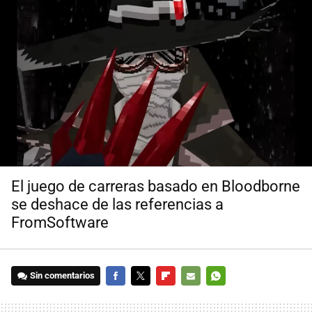
El juego de carreras basado en Bloodborne
se deshace de las referencias a
FromSoftware
Sin comentarios
FACEBOOK
TWITTER
FLIPBOARD
E-
WHATSAPP