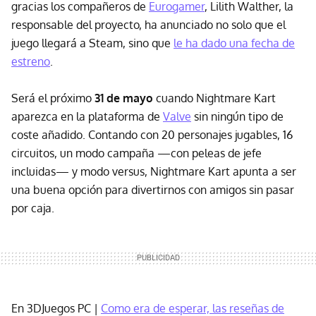
gracias los compañeros de
Eurogamer
, Lilith Walther, la
responsable del proyecto, ha anunciado no solo que el
juego llegará a Steam, sino que
le ha dado una fecha de
estreno
.
Será el próximo
31 de mayo
cuando Nightmare Kart
aparezca en la plataforma de
Valve
sin ningún tipo de
coste añadido. Contando con 20 personajes jugables, 16
circuitos, un modo campaña —con peleas de jefe
incluidas— y modo versus, Nightmare Kart apunta a ser
una buena opción para divertirnos con amigos sin pasar
por caja.
En 3DJuegos PC |
Como era de esperar, las reseñas de