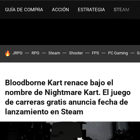
GUÍA DE COMPRA
ACCIÓN
ESTRATEGIA
STEAM
HOY SE HABLA DE
JRPG
RPG
Steam
Shooter
FPS
PC Gaming
G
Bloodborne Kart renace bajo el
nombre de Nightmare Kart. El juego
de carreras gratis anuncia fecha de
lanzamiento en Steam