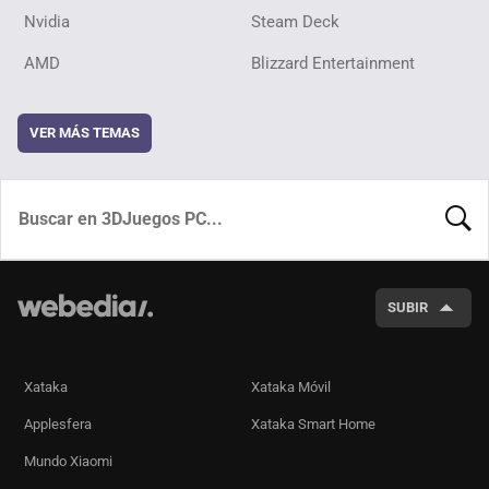
Nvidia
Steam Deck
AMD
Blizzard Entertainment
VER MÁS TEMAS
BUSCA
SUBIR
Xataka
Xataka Móvil
Applesfera
Xataka Smart Home
Mundo Xiaomi