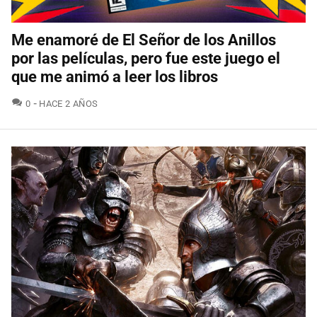
Me enamoré de El Señor de los Anillos
por las películas, pero fue este juego el
que me animó a leer los libros
COMENTARIOS
0
HACE 2 AÑOS