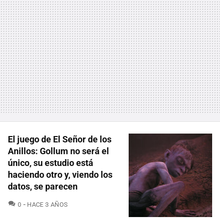
El juego de El Señor de los
Anillos: Gollum no será el
único, su estudio está
haciendo otro y, viendo los
datos, se parecen
COMENTARIOS
0
HACE 3 AÑOS