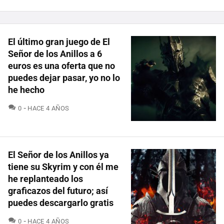
El último gran juego de El
Señor de los Anillos a 6
euros es una oferta que no
puedes dejar pasar, yo no lo
he hecho
COMENTARIOS
0
HACE 4 AÑOS
El Señor de los Anillos ya
tiene su Skyrim y con él me
he replanteado los
graficazos del futuro; así
puedes descargarlo gratis
COMENTARIOS
0
HACE 4 AÑOS