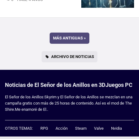
MÁS ANTIGUAS
»
ARCHIVO DE NOTICIAS
Noticias de El Señor de los Anillos en 3DJuegos PC
El Señor de los Anillos:Skyrim y El Señor de los Anillos se mezclan en una
campaña gratis con más de 25 horas de contenido. Así es el mod de The
Shire.Me enamoré de El..
OTROS TEMAS:
RPG
Acción
Steam
Valve
Nvidia