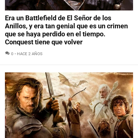
Era un Battlefield de El Señor de los
Anillos, y era tan genial que es un crimen
que se haya perdido en el tiempo.
Conquest tiene que volver
COMENTARIOS
0
HACE 2 AÑOS