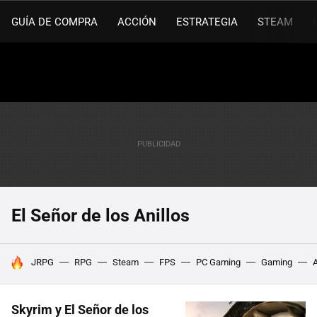
GUÍA DE COMPRA
ACCIÓN
ESTRATEGIA
STEAM
El Señor de los Anillos
HOY SE HABLA DE
JRPG
RPG
Steam
FPS
PC Gaming
Gaming
Skyrim y El Señor de los