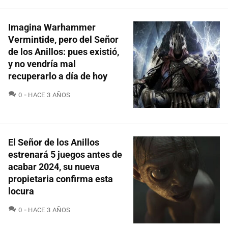
Imagina Warhammer
Vermintide, pero del Señor
de los Anillos: pues existió,
y no vendría mal
recuperarlo a día de hoy
COMENTARIOS
0
HACE 3 AÑOS
El Señor de los Anillos
estrenará 5 juegos antes de
acabar 2024, su nueva
propietaria confirma esta
locura
COMENTARIOS
0
HACE 3 AÑOS