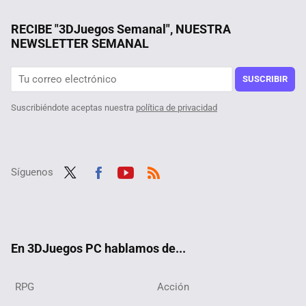
RECIBE "3DJuegos Semanal", NUESTRA
NEWSLETTER SEMANAL
SUSCRIBIR
Suscribiéndote aceptas nuestra
política de privacidad
Síguenos
Twit
Fac
Yout
RSS
ter
ebo
ube
ok
En 3DJuegos PC hablamos de...
RPG
Acción