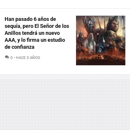
Han pasado 6 años de
sequía, pero El Señor de los
Anillos tendrá un nuevo
AAA, y lo firma un estudio
de confianza
COMENTARIOS
0
HACE 3 AÑOS