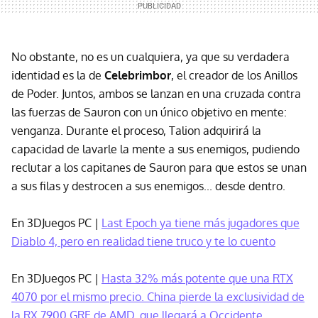
No obstante, no es un cualquiera, ya que su verdadera
identidad es la de
Celebrimbor
, el creador de los Anillos
de Poder. Juntos, ambos se lanzan en una cruzada contra
las fuerzas de Sauron con un único objetivo en mente:
venganza. Durante el proceso, Talion adquirirá la
capacidad de lavarle la mente a sus enemigos, pudiendo
reclutar a los capitanes de Sauron para que estos se unan
a sus filas y destrocen a sus enemigos... desde dentro.
En 3DJuegos PC |
Last Epoch ya tiene más jugadores que
Diablo 4, pero en realidad tiene truco y te lo cuento
En 3DJuegos PC |
Hasta 32% más potente que una RTX
4070 por el mismo precio. China pierde la exclusividad de
la RX 7900 GRE de AMD, que llegará a Occidente