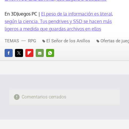
En 3DJuegos PC |
El peso de la información es literal,
según la ciencia. Tus pendrives y SSD se hacen más
ligeros a medida que guardas archivos en ellos
TEMAS
RPG
El Señor de los Anillos
Ofertas de jue
FACEBOOK
TWITTER
FLIPBOARD
E-
WHATSAPP
MAIL
Comentarios cerrados