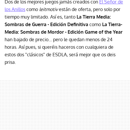
Dos de los mejores juegos jamás creados con
El Señor de
los Anillos
como
leitmotiv
están de oferta, pero solo por
tiempo muy limitado. Así es, tanto
La Tierra Media:
Sombras de Guerra - Edición Definitiva
como
La Tierra-
Media: Sombras de Mordor - Edición Game of the Year
han bajado de precio... pero le quedan menos de 24
horas. Así pues, si queréis haceros con cualquiera de
estos dos "clásicos" de ESDLA, será mejor que os deis
prisa.