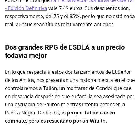
euros, mientras que
La Tierra Media: Sombras de Guerra
- Edición Definitiva
vale 7,49 euros. Sus descuentos son,
respectivamente, del 75 y el 85%, por lo que no está nada
mal, aunque sean títulos relativamente antiguos.
Dos grandes RPG de ESDLA a un precio
todavía mejor
En lo que respecta a estos dos lanzamientos de El Señor
de los Anillos, nos presentan una historia inédita en el que
controlaremos a Talion, un montaraz de Gondor que cae
en desgracia después de que su familia sea asesinada por
una escuadra de Sauron mientras intenta defender la
Puerta Negra. De hecho,
el propio Talion cae en
combate, pero es resucitado por un Wraith
.