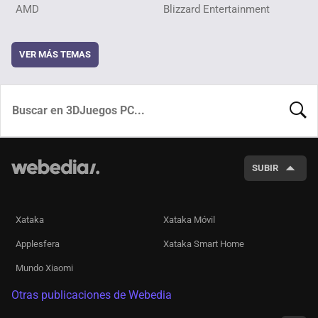
AMD
Blizzard Entertainment
VER MÁS TEMAS
BUSCA
SUBIR
Xataka
Xataka Móvil
Applesfera
Xataka Smart Home
Mundo Xiaomi
Otras publicaciones de Webedia