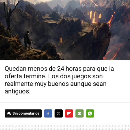
Quedan menos de 24 horas para que la
oferta termine. Los dos juegos son
realmente muy buenos aunque sean
antiguos.
Sin comentarios
FACEBOOK
TWITTER
FLIPBOARD
E-
WHATSAPP
MAIL