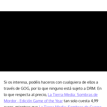
Si os interesa, podéis haceros con cualquiera de ellos a
través de GOG, por lo que ninguno está sujeto a DRM. En
lo que respecta al precio,
La Tierra-Media: Sombras de
Mordor - Edición Game of the Year
tan solo cuesta 4,99