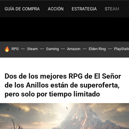
GUÍA DE COMPRA
ACCIÓN
ESTRATEGIA
STEAM
HOY SE HABLA DE
RPG
Steam
Gaming
Amazon
Elden Ring
PlayStat
Dos de los mejores RPG de El Señor
de los Anillos están de superoferta,
pero solo por tiempo limitado