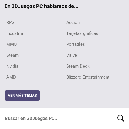
ok
En 3DJuegos PC hablamos de...
RPG
Acción
Industria
Tarjetas gráficas
MMO
Portátiles
Steam
Valve
Nvidia
Steam Deck
AMD
Blizzard Entertainment
VER MÁS TEMAS
BUSCA