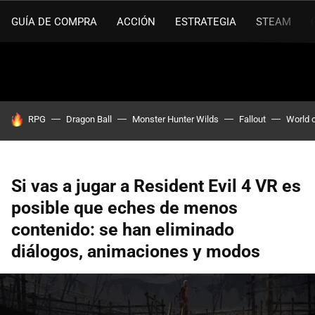
GUÍA DE COMPRA
ACCIÓN
ESTRATEGIA
STEAM
HOY SE HABLA DE
RPG
Dragon Ball
Monster Hunter Wilds
Fallout
World 
Si vas a jugar a Resident Evil 4 VR es
posible que eches de menos
contenido: se han eliminado
diálogos, animaciones y modos