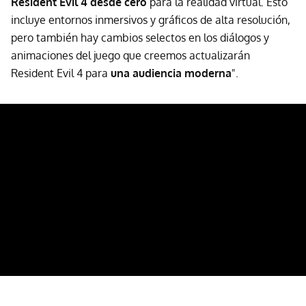
Resident Evil 4 desde cero
para la realidad virtual. Esto
incluye entornos inmersivos y gráficos de alta resolución,
pero también hay cambios selectos en los diálogos y
animaciones del juego que creemos actualizarán
Resident Evil 4 para
una audiencia moderna
".