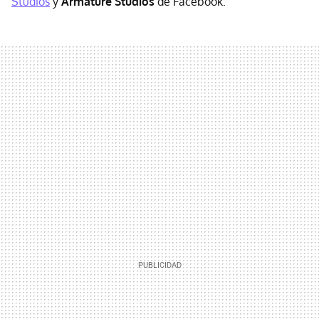
Studios
y
Armature Studios
de Facebook.