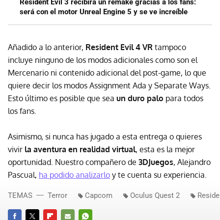
Resident Evil 3 recibirá un remake gracias a los fans:
será con el motor Unreal Engine 5 y se ve increíble
Añadido a lo anterior,
Resident Evil 4 VR
tampoco
incluye ninguno de los modos adicionales como son el
Mercenario ni contenido adicional del post-game, lo que
quiere decir los modos Assignment Ada y Separate Ways.
Esto último es posible que sea
un duro palo
para todos
los fans.
Asimismo, si nunca has jugado a esta entrega o quieres
vivir
la aventura en realidad virtual
, esta es la mejor
oportunidad. Nuestro compañero de
3DJuegos
, Alejandro
Pascual,
ha podido analizarlo
y te cuenta su experiencia.
TEMAS
Terror
Capcom
Oculus Quest 2
Reside