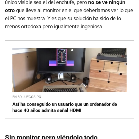
único visible sea el del enchufe, pero
no se ve ningún
otro
que lleve al monitor en el que deberíamos ver lo que
el PC nos muestra. Y es que su solución ha sido de lo
menos ortodoxa pero igualmente ingeniosa.
EN 3D JUEGOS PC
Así ha conseguido un usuario que un ordenador de
hace 40 años admita señal HDMI
Sin monitor pero viéndolo todo