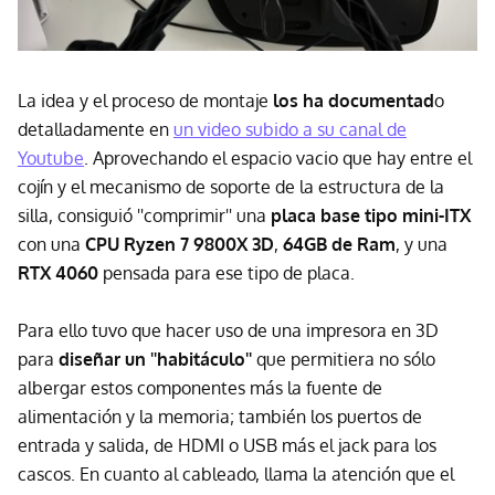
La idea y el proceso de montaje
los ha documentad
o
detalladamente en
un video subido a su canal de
Youtube
. Aprovechando el espacio vacio que hay entre el
cojín y el mecanismo de soporte de la estructura de la
silla, consiguió ''comprimir'' una
placa base tipo mini-ITX
con una
CPU Ryzen 7 9800X 3D
,
64GB de Ram
, y una
RTX 4060
pensada para ese tipo de placa.
Para ello tuvo que hacer uso de una impresora en 3D
para
diseñar un ''habitáculo''
que permitiera no sólo
albergar estos componentes más la fuente de
alimentación y la memoria; también los puertos de
entrada y salida, de HDMI o USB más el jack para los
cascos. En cuanto al cableado, llama la atención que el