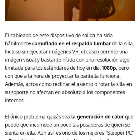
El cableado de este dispositivo de salida ha sido
hábilment
e camuflado en el respaldo lumbar
de la silla.
Incluso sin ejecutar imágenes VR, el casco permite una
imágen visual y bastante nítida con una resolución algo
limitada para los estándares de hoy en día,
1080p
, pero
con que a la hora de proyectar la pantalla funciona.
Además, actos como reclinar el asiento o rotar la silla en
su soporte no afectan en absoluto a los componentes
internos.
El único problema quizás sea
la generación de calor
que
puede que incomode un poco las posaderas de quien se
sienta en ella. Aún así, es uno de los mejores ''Sleeper PC''