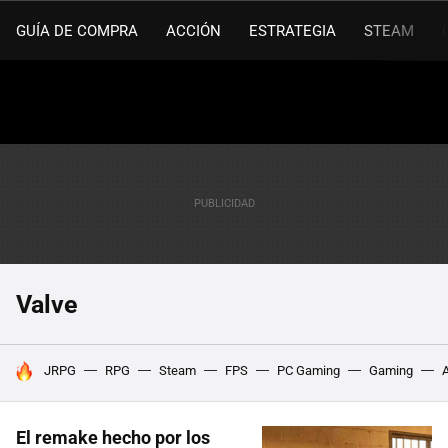
GUÍA DE COMPRA
ACCIÓN
ESTRATEGIA
STEAM
Valve
HOY SE HABLA DE
JRPG
RPG
Steam
FPS
PC Gaming
Gaming
El remake hecho por los