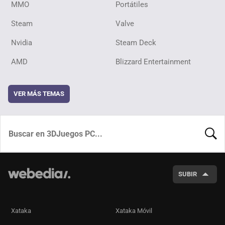
MMO
Portátiles
Steam
Valve
Nvidia
Steam Deck
AMD
Blizzard Entertainment
VER MÁS TEMAS
BUSCA
SUBIR
Xataka
Xataka Móvil