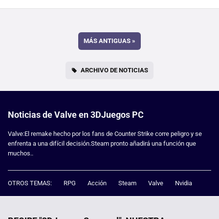
MÁS ANTIGUAS
»
ARCHIVO DE NOTICIAS
Noticias de Valve en 3DJuegos PC
Valve:El remake hecho por los fans de Counter Strike corre peligro y se
enfrenta a una difícil decisión.Steam pronto añadirá una función que
muchos..
OTROS TEMAS:
RPG
Acción
Steam
Valve
Nvidia