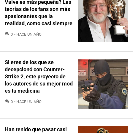
Valve es más pequeña? Las
teorías de los fans son más
apasionantes que la
realidad, como casi siempre
COMENTARIOS
0
HACE UN AÑO
Si eres de los que se
decepcionó con Counter-
Strike 2, este proyecto de
los autores de su mejor mod
es tu medicina
COMENTARIOS
0
HACE UN AÑO
Han tenido que pasar casi