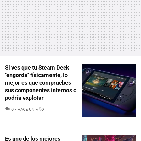
Si ves que tu Steam Deck
''engorda'' físicamente, lo
mejor es que compruebes
sus componentes internos o
podría explotar
COMENTARIOS
0
HACE UN AÑO
Es uno de los mejores