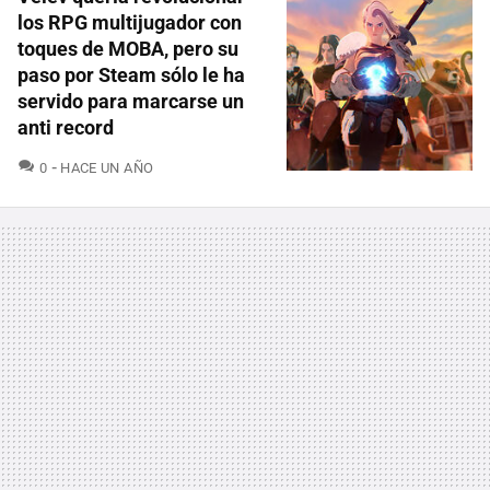
los RPG multijugador con
toques de MOBA, pero su
paso por Steam sólo le ha
servido para marcarse un
anti record
COMENTARIOS
0
HACE UN AÑO