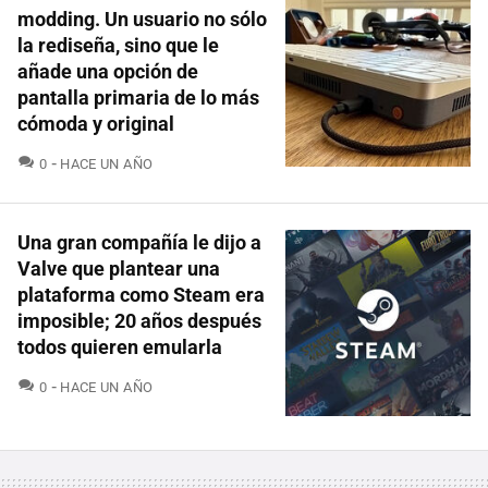
modding. Un usuario no sólo
la rediseña, sino que le
añade una opción de
pantalla primaria de lo más
cómoda y original
COMENTARIOS
0
HACE UN AÑO
Una gran compañía le dijo a
Valve que plantear una
plataforma como Steam era
imposible; 20 años después
todos quieren emularla
COMENTARIOS
0
HACE UN AÑO