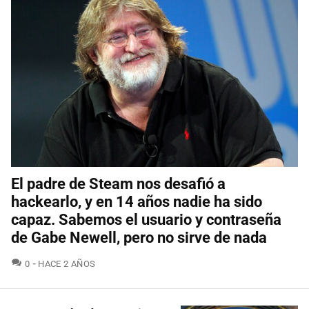
El padre de Steam nos desafió a
hackearlo, y en 14 años nadie ha sido
capaz. Sabemos el usuario y contraseña
de Gabe Newell, pero no sirve de nada
COMENTARIOS
0
HACE 2 AÑOS