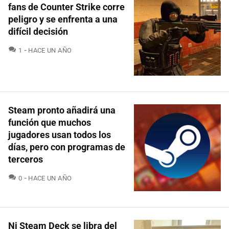
fans de Counter Strike corre
peligro y se enfrenta a una
difícil decisión
COMENTARIOS
1
HACE UN AÑO
Steam pronto añadirá una
función que muchos
jugadores usan todos los
días, pero con programas de
terceros
COMENTARIOS
0
HACE UN AÑO
Ni Steam Deck se libra del