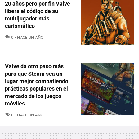
20 años pero por fin Valve
libera el código de su
multijugador más
carismático
COMENTARIOS
0
HACE UN AÑO
Valve da otro paso más
para que Steam sea un
lugar mejor combatiendo
prácticas populares en el
mercado de los juegos
móviles
COMENTARIOS
0
HACE UN AÑO