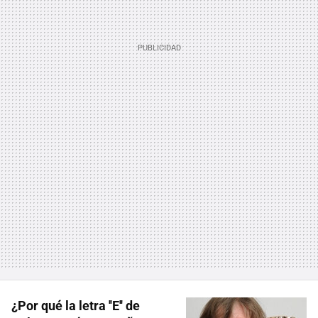
¿Por qué la letra ''E'' de