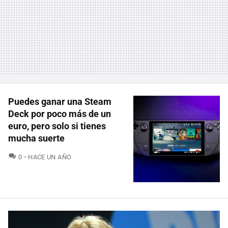
Puedes ganar una Steam
Deck por poco más de un
euro, pero solo si tienes
mucha suerte
COMENTARIOS
0
HACE UN AÑO