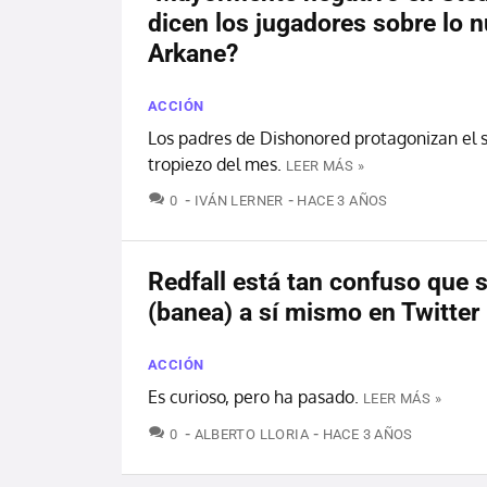
dicen los jugadores sobre lo 
Arkane?
ACCIÓN
Los padres de Dishonored protagonizan el
tropiezo del mes.
LEER MÁS »
COMENTARIOS
0
IVÁN LERNER
HACE 3 AÑOS
Redfall está tan confuso que s
(banea) a sí mismo en Twitter
ACCIÓN
Es curioso, pero ha pasado.
LEER MÁS »
COMENTARIOS
0
ALBERTO LLORIA
HACE 3 AÑOS