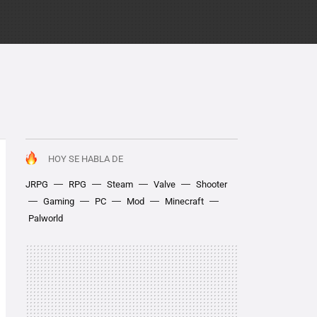
HOY SE HABLA DE
JRPG
RPG
Steam
Valve
Shooter
Gaming
PC
Mod
Minecraft
Palworld