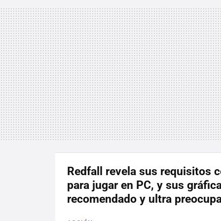
Redfall revela sus requisitos
para jugar en PC, y sus gráfic
recomendado y ultra preocup