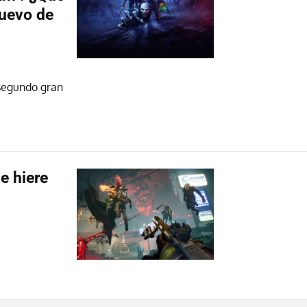
nuevo de
 segundo gran
e hiere