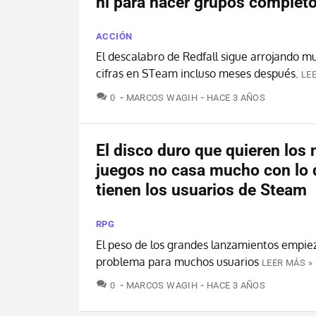
ni para hacer grupos complet
ACCIÓN
El descalabro de Redfall sigue arrojando m
cifras en STeam incluso meses después.
LE
COMENTARIOS
0
MARCOS WAGIH
HACE 3 AÑOS
El disco duro que quieren los
juegos no casa mucho con lo 
tienen los usuarios de Steam
RPG
El peso de los grandes lanzamientos empiez
problema para muchos usuarios
LEER MÁS »
COMENTARIOS
0
MARCOS WAGIH
HACE 3 AÑOS