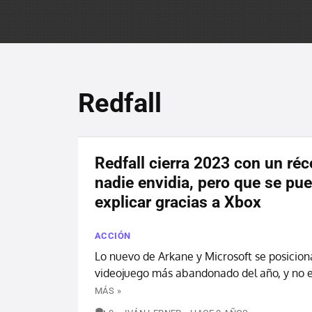
Redfall
Redfall cierra 2023 con un ré
nadie envidia, pero que se pu
explicar gracias a Xbox
ACCIÓN
Lo nuevo de Arkane y Microsoft se posicio
videojuego más abandonado del año, y no e
MÁS »
COMENTARIOS