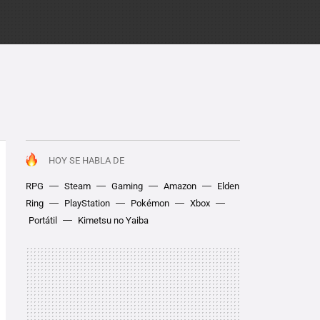
HOY SE HABLA DE
RPG
Steam
Gaming
Amazon
Elden
Ring
PlayStation
Pokémon
Xbox
Portátil
Kimetsu no Yaiba