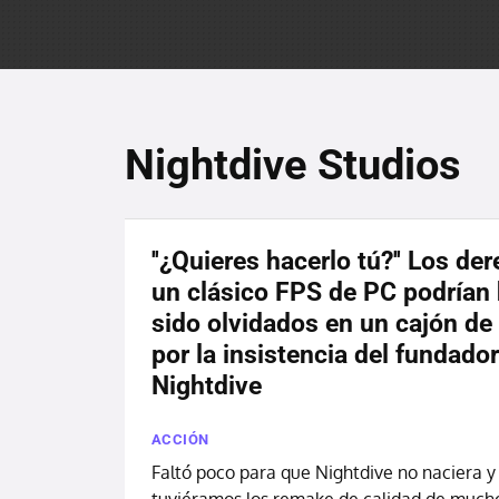
Nightdive Studios
''¿Quieres hacerlo tú?'' Los de
un clásico FPS de PC podrían
sido olvidados en un cajón de
por la insistencia del fundado
Nightdive
ACCIÓN
Faltó poco para que Nightdive no naciera y
tuviéramos los remake de calidad de mucho