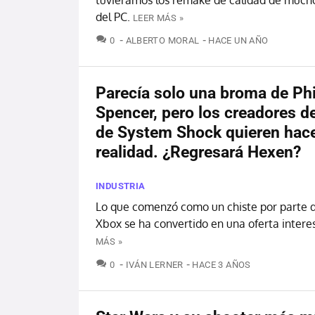
del PC.
LEER MÁS »
COMENTARIOS
0
ALBERTO MORAL
HACE UN AÑO
Parecía solo una broma de Phi
Spencer, pero los creadores d
de System Shock quieren hace
realidad. ¿Regresará Hexen?
INDUSTRIA
Lo que comenzó como un chiste por parte d
Xbox se ha convertido en una oferta intere
MÁS »
COMENTARIOS
0
IVÁN LERNER
HACE 3 AÑOS