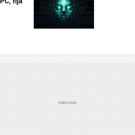
PC, fija