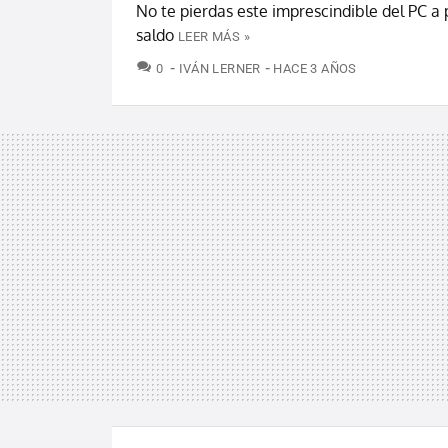
No te pierdas este imprescindible del PC a 
saldo
LEER MÁS »
COMENTARIOS
0
IVÁN LERNER
HACE 3 AÑOS