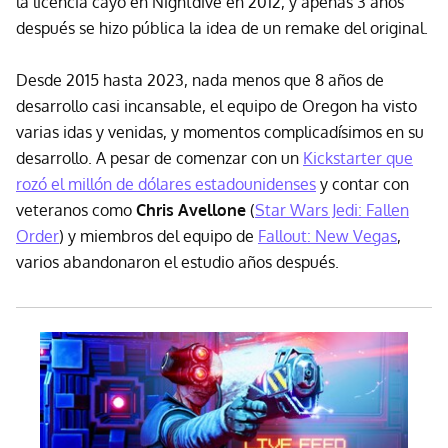
la licencia cayó en Nightdive en 2012, y apenas 3 años
después se hizo pública la idea de un remake del original.
Desde 2015 hasta 2023, nada menos que 8 años de
desarrollo casi incansable, el equipo de Oregon ha visto
varias idas y venidas, y momentos complicadísimos en su
desarrollo. A pesar de comenzar con un
Kickstarter que
rozó el millón de dólares estadounidenses
y contar con
veteranos como
Chris Avellone
(
Star Wars Jedi: Fallen
Order
) y miembros del equipo de
Fallout: New Vegas
,
varios abandonaron el estudio años después.