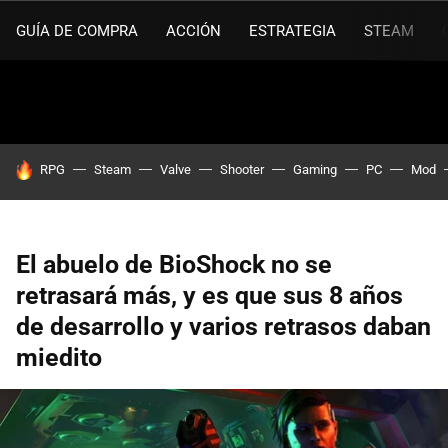
GUÍA DE COMPRA
ACCIÓN
ESTRATEGIA
STEAM
HOY SE HABLA DE
RPG
Steam
Valve
Shooter
Gaming
PC
Mod
El abuelo de BioShock no se
retrasará más, y es que sus 8 años
de desarrollo y varios retrasos daban
miedito