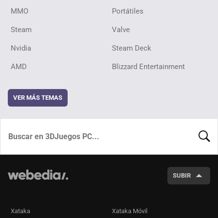
MMO
Portátiles
Steam
Valve
Nvidia
Steam Deck
AMD
Blizzard Entertainment
VER MÁS TEMAS
BUSCA
SUBIR
Xataka
Xataka Móvil