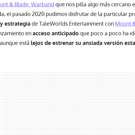
unt & Blade: Warband
que nos pilla algo más cercano e
, el pasado 2020 pudimos disfrutar de la particular p
y estrategia
de TaleWorlds Entertainment con
Mount &
anzamiento en
acceso anticipado
que poco a poco ha i
 aunque está
lejos de estrenar su ansiada versión est