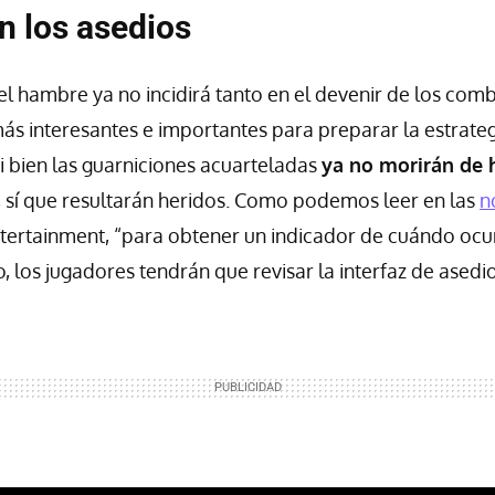
n los asedios
el hambre ya no incidirá tanto en el devenir de los comb
ás interesantes e importantes para preparar la estrate
si bien las guarniciones acuarteladas
ya no morirán de
, sí que resultarán heridos. Como podemos leer en las
n
ertainment, “para obtener un indicador de cuándo ocurr
o, los jugadores tendrán que revisar la interfaz de asedio