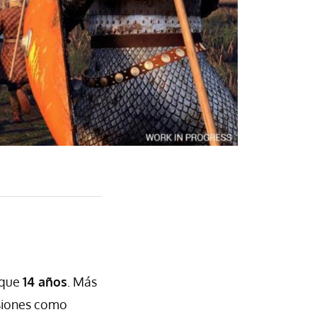
 que
14 años
. Más
nsiones como