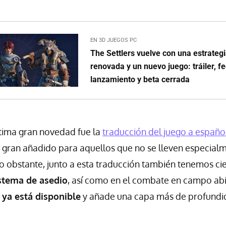
EN 3D JUEGOS PC
The Settlers vuelve con una estrategi
renovada y un nuevo juego: tráiler, f
lanzamiento y beta cerrada
última gran novedad fue la
traducción del juego a españo
n gran añadido para aquellos que no se lleven especial
No obstante, junto a esta traducción también tenemos ci
stema de asedio
, así como en el combate en campo abi
ya está disponible
y añade una capa más de profundida