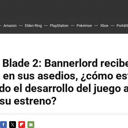
Amazon
Elden Ring
PlayStation
Pokémon
Xbox
Portátil
Blade 2: Bannerlord recib
 en sus asedios, ¿cómo es
o el desarrollo del juego 
su estreno?