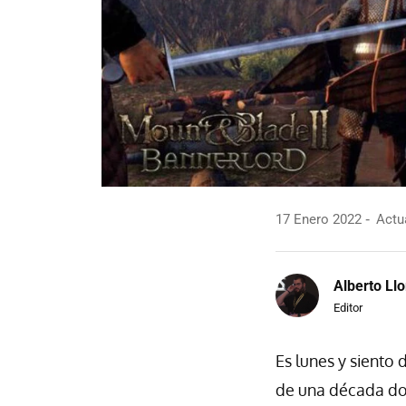
17 Enero 2022
Actua
Alberto Llo
Editor
Es lunes y siento
de una década don