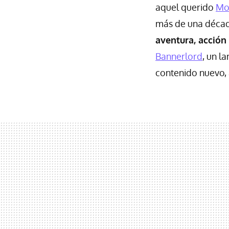
aquel querido
Mo
más de una década
aventura, acción 
Bannerlord
, un l
contenido nuevo,