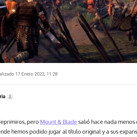
lizado 17 Enero 2022, 11:28
ria
 deprimiros, pero
Mount & Blade
salió hace nada menos
de hemos podido jugar al título original y a sus expa