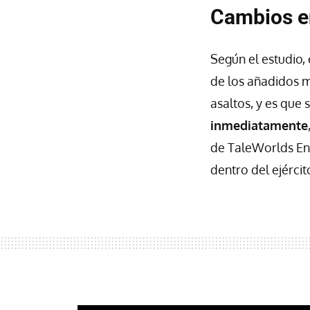
Cambios e
Según el estudio, 
de los añadidos m
asaltos, y es que 
inmediatamente
de TaleWorlds Ent
dentro del ejércit