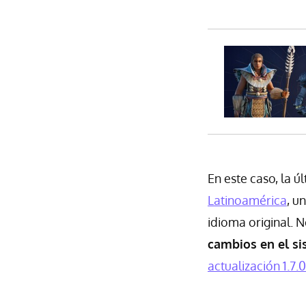
En este caso, la 
Latinoamérica
, u
idioma original. 
cambios en el si
actualización 1.7.0