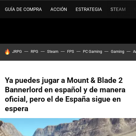
GUÍA DE COMPRA
ACCIÓN
ESTRATEGIA
STEAM
HOY SE HABLA DE
JRPG
RPG
Steam
FPS
PC Gaming
Gaming
A
Ya puedes jugar a Mount & Blade 2
Bannerlord en español y de manera
oficial, pero el de España sigue en
espera