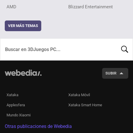
AMD
Blizzard Entertainment
VER MÁS TEMAS
BUSCA
SUBIR
Xataka
Xataka Móvil
Applesfera
Xataka Smart Home
Mundo Xiaomi
Otras publicaciones de Webedia