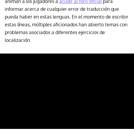
animan a los jugadores a
acudir al foro oficial
para
informar acerca de cualquier error de traducción que
pueda haber en estas lenguas. En el momento de escribir
estas líneas, múltiples aficionados han abierto temas con
problemas asociados a diferentes ejercicios de
localización.