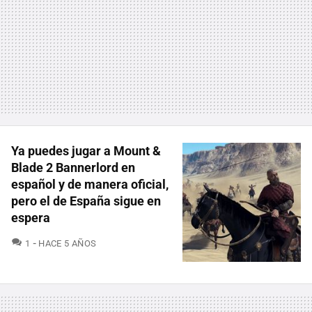
Ya puedes jugar a Mount &
Blade 2 Bannerlord en
español y de manera oficial,
pero el de España sigue en
espera
COMENTARIOS
1
HACE 5 AÑOS