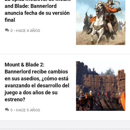
and Blade: Bannerlord
anuncia fecha de su versión
final
COMENTARIOS
0
HACE 4 AÑOS
Mount & Blade 2:
Bannerlord recibe cambios
en sus asedios, ¿cómo está
avanzando el desarrollo del
juego a dos años de su
estreno?
COMENTARIOS
0
HACE 5 AÑOS