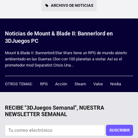
ARCHIVO DE NOTICIAS
Noticias de Mount & Blade II: Bannerlord en
3DJuegos PC
Mount & Blade II: Bannerlord:Star Wars tiene un RPG de mundo abierto
ambientado en las Guerras Clon con 100 planetas a visitar. Así es el
prometedor mod Separatist Crisis.Una...
OTROS TEMAS:
RPG
Acción
Steam
Valve
Nvidia
RECIBE "3DJuegos Semanal", NUESTRA
NEWSLETTER SEMANAL
SUSCRIBIR