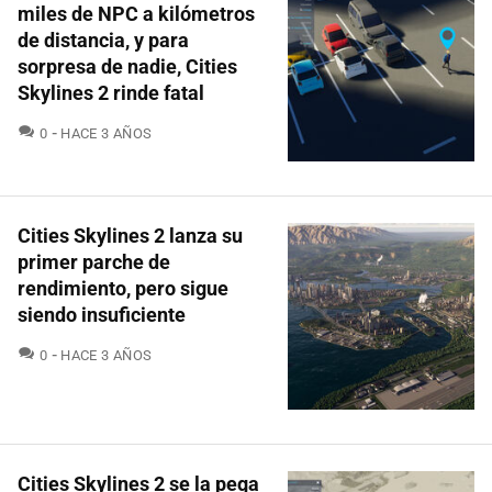
miles de NPC a kilómetros
de distancia, y para
sorpresa de nadie, Cities
Skylines 2 rinde fatal
COMENTARIOS
0
HACE 3 AÑOS
Cities Skylines 2 lanza su
primer parche de
rendimiento, pero sigue
siendo insuficiente
COMENTARIOS
0
HACE 3 AÑOS
Cities Skylines 2 se la pega