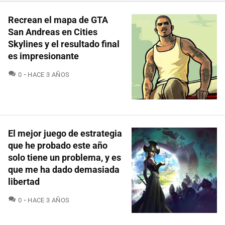
Recrean el mapa de GTA
San Andreas en Cities
Skylines y el resultado final
es impresionante
COMENTARIOS
0
HACE 3 AÑOS
El mejor juego de estrategia
que he probado este año
solo tiene un problema, y es
que me ha dado demasiada
libertad
COMENTARIOS
0
HACE 3 AÑOS