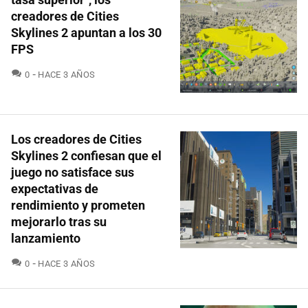
creadores de Cities
Skylines 2 apuntan a los 30
FPS
COMENTARIOS
0
HACE 3 AÑOS
Los creadores de Cities
Skylines 2 confiesan que el
juego no satisface sus
expectativas de
rendimiento y prometen
mejorarlo tras su
lanzamiento
COMENTARIOS
0
HACE 3 AÑOS