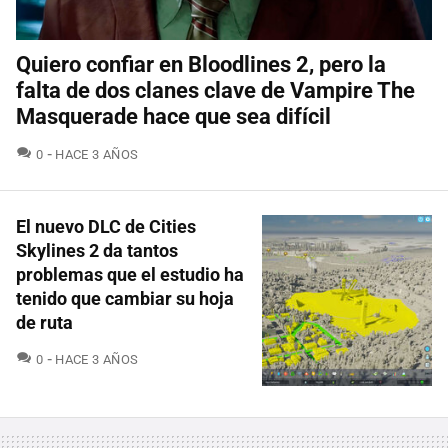
Quiero confiar en Bloodlines 2, pero la
falta de dos clanes clave de Vampire The
Masquerade hace que sea difícil
COMENTARIOS
0
HACE 3 AÑOS
El nuevo DLC de Cities
Skylines 2 da tantos
problemas que el estudio ha
tenido que cambiar su hoja
de ruta
COMENTARIOS
0
HACE 3 AÑOS