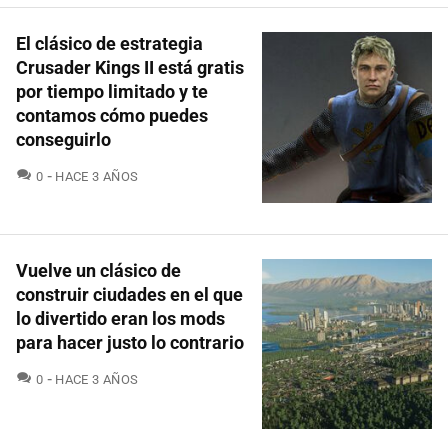
El clásico de estrategia
Crusader Kings II está gratis
por tiempo limitado y te
contamos cómo puedes
conseguirlo
COMENTARIOS
0
HACE 3 AÑOS
Vuelve un clásico de
construir ciudades en el que
lo divertido eran los mods
para hacer justo lo contrario
COMENTARIOS
0
HACE 3 AÑOS