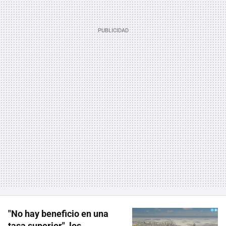
"No hay beneficio en una
tasa superior", los