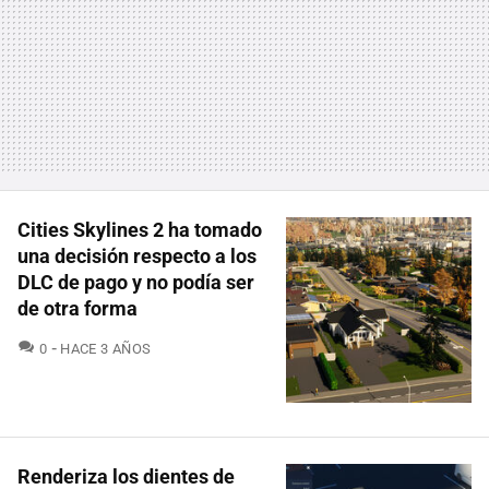
Cities Skylines 2 ha tomado
una decisión respecto a los
DLC de pago y no podía ser
de otra forma
COMENTARIOS
0
HACE 3 AÑOS
Renderiza los dientes de