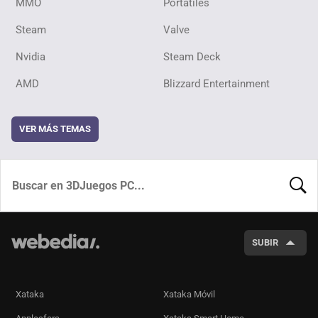
MMO
Portátiles
Steam
Valve
Nvidia
Steam Deck
AMD
Blizzard Entertainment
VER MÁS TEMAS
BUSCA
SUBIR
Xataka
Xataka Móvil