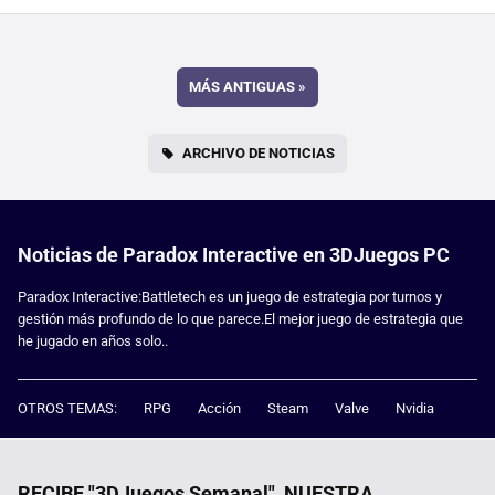
MÁS ANTIGUAS
»
ARCHIVO DE NOTICIAS
Noticias de Paradox Interactive en 3DJuegos PC
Paradox Interactive:Battletech es un juego de estrategia por turnos y
gestión más profundo de lo que parece.El mejor juego de estrategia que
he jugado en años solo..
OTROS TEMAS:
RPG
Acción
Steam
Valve
Nvidia
RECIBE "3DJuegos Semanal", NUESTRA