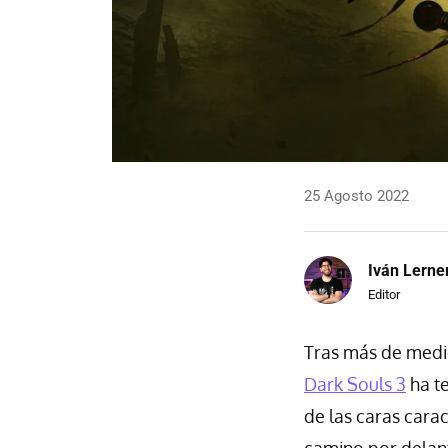
25 Agosto 2022
Iván Lerne
Editor
Tras más de medi
Dark Souls 3
ha te
de las caras carac