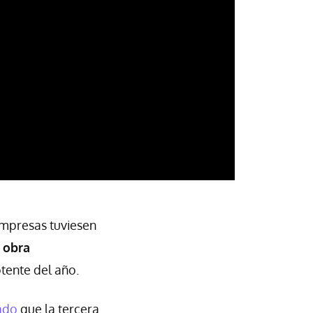
empresas tuviesen
 obra
tente del año.
ado
que la tercera