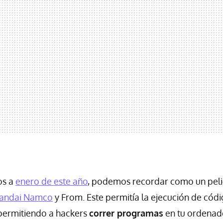
os a
enero de este año
, podemos recordar como un peli
andai Namco
y From. Este permitía la ejecución de cód
 permitiendo a hackers
correr programas
en tu ordenado