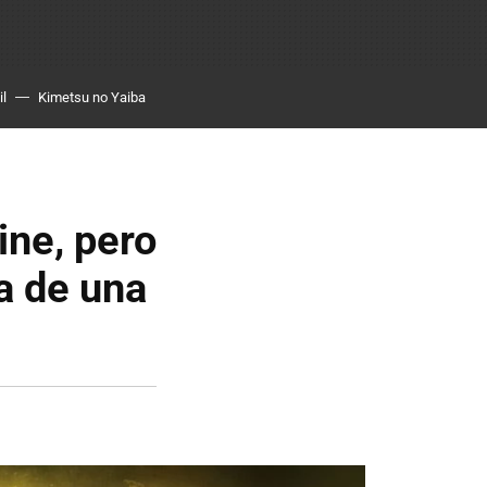
il
Kimetsu no Yaiba
ine, pero
ra de una