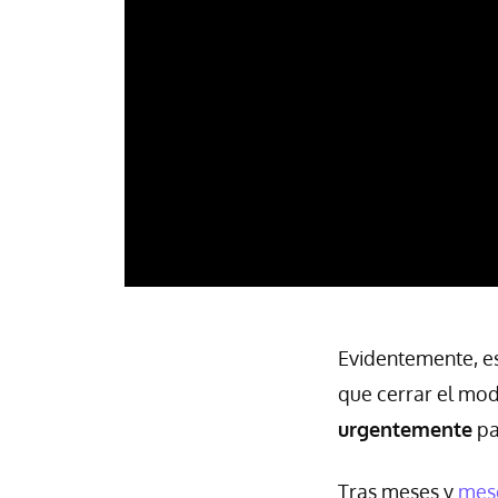
Evidentemente, es
que cerrar el mo
urgentemente
pa
Tras meses y
mese