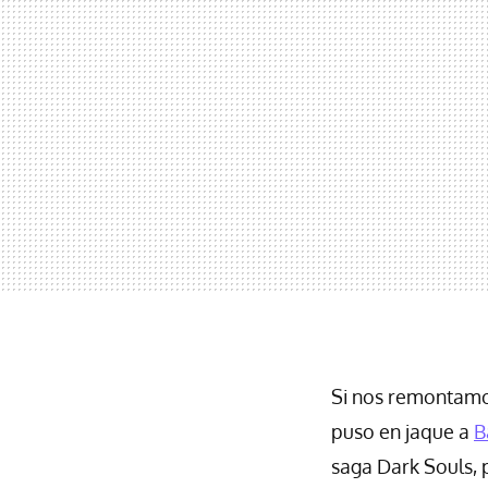
Si nos remontam
puso en jaque a
B
saga Dark Souls,