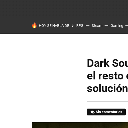
HOY SE HABLA DE
RPG
Steam
Gaming
Dark Sou
el resto
solución
Sin comentarios