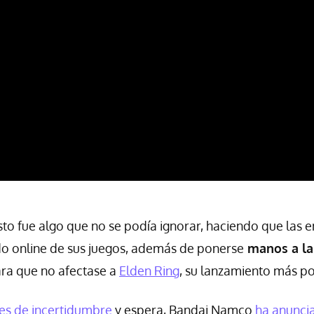
to fue algo que no se podía ignorar, haciendo que las 
do online de sus juegos, además de ponerse
manos a la
ra que no afectase a
Elden Ring
, su lanzamiento más po
s de incertidumbre
y espera, Bandai Namco
ha anunci