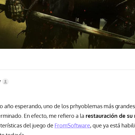
r
o año esperando, uno de los prhyoblemas más grandes
rminado. En efecto, me refiero a la
restauración de su
terísticas del juego de
FromSoftware
, que ya está habi