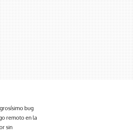
grosísimo bug
igo remoto en la
r sin