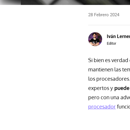
28 Febrero 2024
Iván Lerne
Editor
Si bien es verdad
mantienen las tem
los procesadores.
expertos y
puede 
pero con una adve
procesador
funci