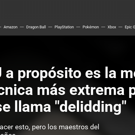
Amazon
Dragon Ball
PlayStation
Pokémon
Xbox
Epic 
a propósito es la m
técnica más extrema 
e llama "delidding"
acer esto, pero los maestros del