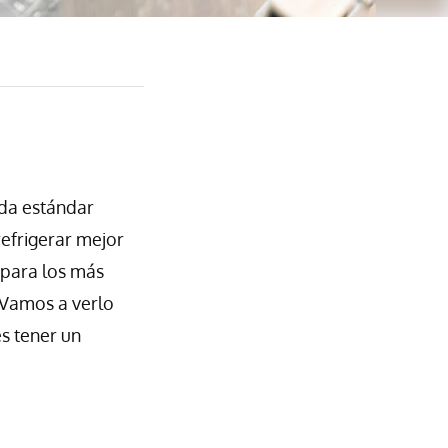
ida estándar
efrigerar mejor
 para los más
? Vamos a verlo
s tener un