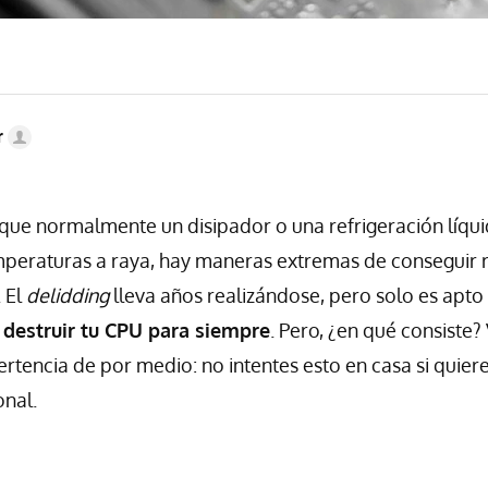
r
 que normalmente un disipador o una refrigeración líqu
peraturas a raya, hay maneras extremas de conseguir r
 El
delidding
lleva años realizándose, pero solo es apto
destruir tu CPU para siempre
. Pero, ¿en qué consiste
rtencia de por medio: no intentes esto en casa si quiere
onal.