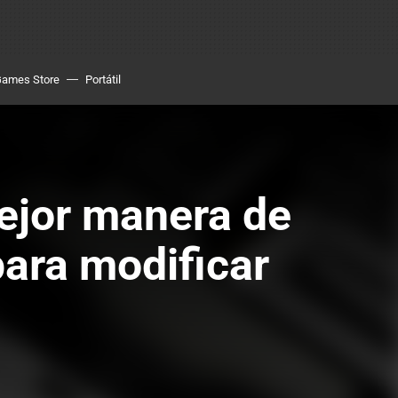
Games Store
Portátil
ejor manera de
para modificar