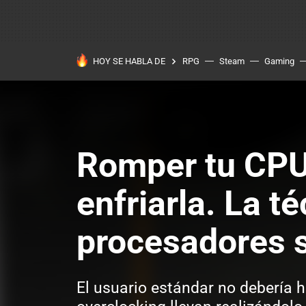
HOY SE HABLA DE
RPG
Steam
Gaming
Romper tu CPU 
enfriarla. La 
procesadores s
El usuario estándar no debería h