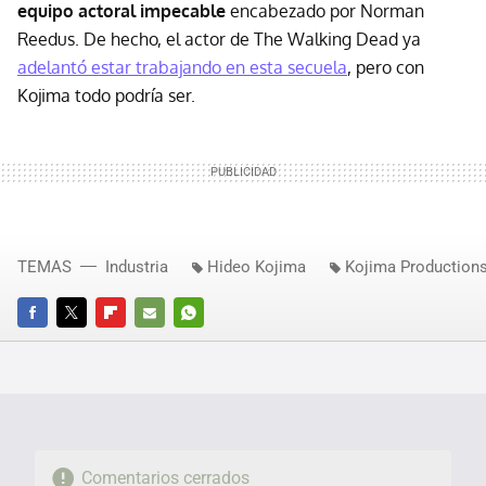
equipo actoral impecable
encabezado por Norman
Reedus. De hecho, el actor de The Walking Dead ya
adelantó estar trabajando en esta secuela
, pero con
Kojima todo podría ser.
TEMAS
Industria
Hideo Kojima
Kojima Production
FACEBOOK
TWITTER
FLIPBOARD
E-
WHATSAPP
MAIL
Comentarios cerrados