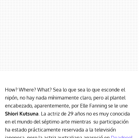
How? Where? What? Sea lo que sea lo que esconde el
nipón, no hay nada mínimamente claro, pero al plantel
encabezado, aparentemente, por Elle Fanning se le une
Shiori Kutsuna
. La actriz de 29 años no es muy conocida
en el mundo del séptimo arte mientras su participación
ha estado prácticamente reservada a la televisión
japonesa, pero la actriz australiana apareció en
Deadpool