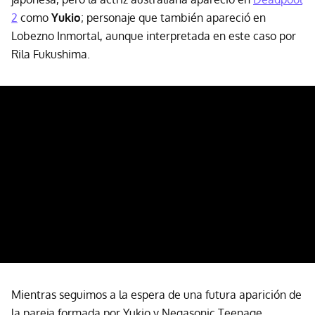
2
como
Yukio
; personaje que también apareció en
Lobezno Inmortal, aunque interpretada en este caso por
Rila Fukushima.
Mientras seguimos a la espera de una futura aparición de
la pareja formada por Yukio y Negasonic Teenage