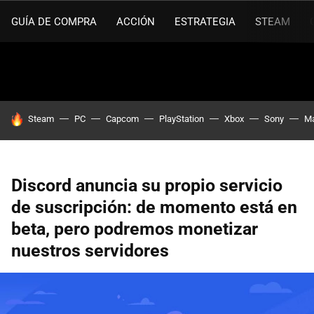
GUÍA DE COMPRA
ACCIÓN
ESTRATEGIA
STEAM
HOY SE HABLA DE
Steam
PC
Capcom
PlayStation
Xbox
Sony
Ma
Discord anuncia su propio servicio
de suscripción: de momento está en
beta, pero podremos monetizar
nuestros servidores