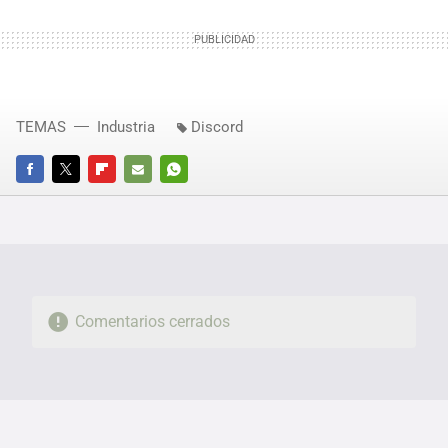
TEMAS
Industria
Discord
FACEBOOK
TWITTER
FLIPBOARD
E-
WHATSAPP
MAIL
Comentarios cerrados