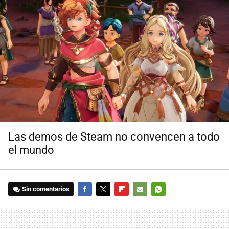
Las demos de Steam no convencen a todo
el mundo
Sin comentarios
FACEBOOK
TWITTER
FLIPBOARD
E-
WHATSAPP
MAIL