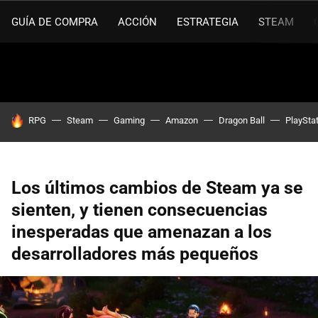
GUÍA DE COMPRA
ACCIÓN
ESTRATEGIA
STEAM
HOY SE HABLA DE
RPG
Steam
Gaming
Amazon
Dragon Ball
PlaySta
Los últimos cambios de Steam ya se
sienten, y tienen consecuencias
inesperadas que amenazan a los
desarrolladores más pequeños