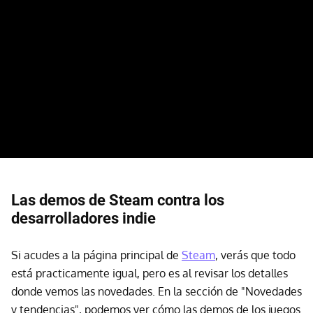
Las demos de Steam contra los
desarrolladores indie
Si acudes a la página principal de
Steam
, verás que todo
está practicamente igual, pero es al revisar los detalles
donde vemos las novedades. En la sección de "Novedades
y tendencias", podemos ver cómo las demos de los juegos