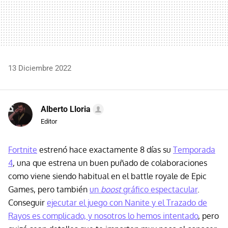
13 Diciembre 2022
Alberto Lloria
Editor
Fortnite
estrenó hace exactamente 8 días su
Temporada
4
, una que estrena un buen puñado de colaboraciones
como viene siendo habitual en el battle royale de Epic
Games, pero también
un
boost
gráfico espectacular
.
Conseguir
ejecutar el juego con Nanite y el Trazado de
Rayos es complicado, y nosotros lo hemos intentado
, pero