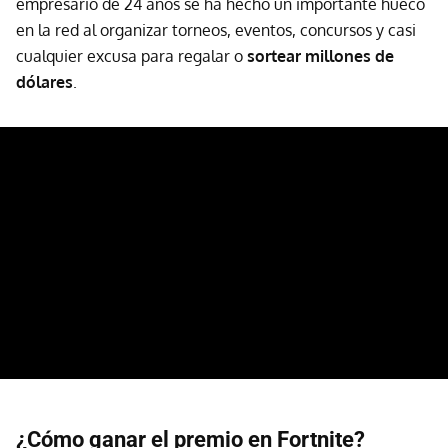
empresario de 24 años se ha hecho un importante hueco
en la red al organizar torneos, eventos, concursos y casi
cualquier excusa para regalar o
sortear millones de
dólares
.
¿Cómo ganar el premio en Fortnite?