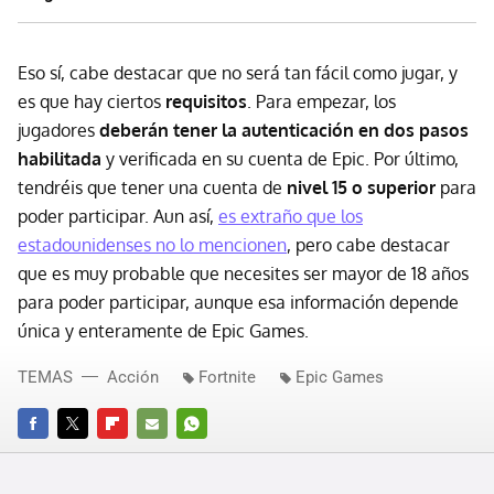
Eso sí, cabe destacar que no será tan fácil como jugar, y
es que hay ciertos
requisitos
. Para empezar, los
jugadores
deberán tener la autenticación en dos pasos
habilitada
y verificada en su cuenta de Epic. Por último,
tendréis que tener una cuenta de
nivel 15 o superior
para
poder participar. Aun así,
es extraño que los
estadounidenses no lo mencionen
, pero cabe destacar
que es muy probable que necesites ser mayor de 18 años
para poder participar, aunque esa información depende
única y enteramente de Epic Games.
TEMAS
Acción
Fortnite
Epic Games
FACEBOOK
TWITTER
FLIPBOARD
E-
WHATSAPP
MAIL