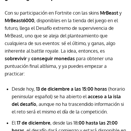
Con su participación en Fortnite con las skins
MrBeast
y
MrBeast6000
, disponibles en la tienda del juego en el
futuro, llega el Desafío extremo de supervivencia de
MrBeast, uno que se aleja del planteamiento que
cualquiera de sus eventos: sé el último, y ganas, algo
inherente al battle royale. La idea, entonces, es
sobrevivir
y
conseguir monedas
para obtener una
puntuación final altísima, y ya puedes empezar a
practicar:
Desde hoy,
13 de diciembre a las 15:00 horas
(horario
peninsular español) se ha abierto el
acceso a la isla
del desafío
, aunque no ha trascendido información si
el reto será el mismo el día de la competición.
El
17 de diciembre
, desde las 18
:00 hasta las 21:00
horas
, el desafío dará comienzo y estará disponible en