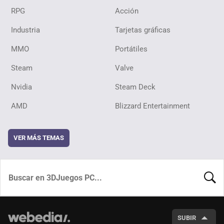
RPG
Acción
Industria
Tarjetas gráficas
MMO
Portátiles
Steam
Valve
Nvidia
Steam Deck
AMD
Blizzard Entertainment
VER MÁS TEMAS
BUSCA
SUBIR