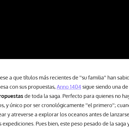
se a que títulos más recientes de ''su familia'' han sab
mesa con sus propuestas,
Anno 1404
sigue siendo una de 
ropuestas
de toda la saga. Perfecto para quienes no h
os, y único por ser cronológicamente ''el primero''; cu
r y atreverse a explorar los oceanos antes de lanzarse
s expediciones. Pues bien, este peso pesado de la saga 