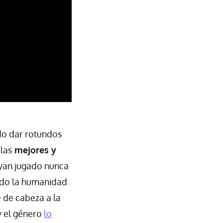
ido dar rotundos
las
mejores y
ayan jugado nunca
ando la humanidad
 de cabeza a la
y el género
lo