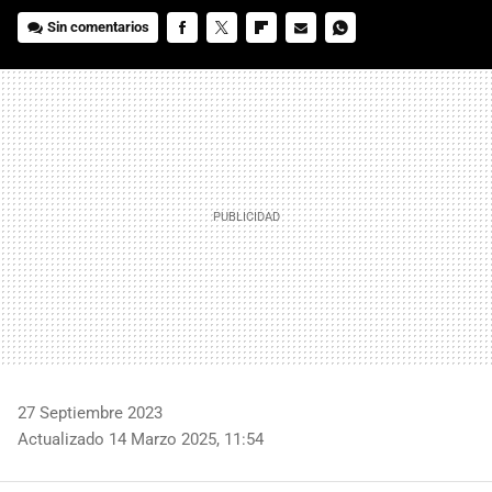
Sin comentarios
FACEBOOK
TWITTER
FLIPBOARD
E-
WHATSAPP
MAIL
27 Septiembre 2023
Actualizado 14 Marzo 2025, 11:54