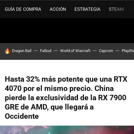
GUÍA DE COMPRA
ACCIÓN
ESTRATEGIA
STEAM
HOY SE HABLA DE
Dragon Ball
Fallout
World of Warcraft
Capcom
PlaySta
Hasta 32% más potente que una RTX
4070 por el mismo precio. China
pierde la exclusividad de la RX 7900
GRE de AMD, que llegará a
Occidente