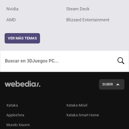
Nvidia
Steam Deck
AMD
Blizzard Entertainment
VER MÁS TEMAS
BUSCA
SUBIR
Xataka
Xataka Móvil
Applesfera
Xataka Smart Home
Mundo Xiaomi