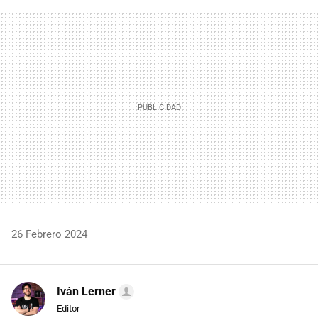
FACEBOOK
TWITTER
FLIPBOARD
E-
WHATSAPP
MAIL
26 Febrero 2024
Iván Lerner
Editor