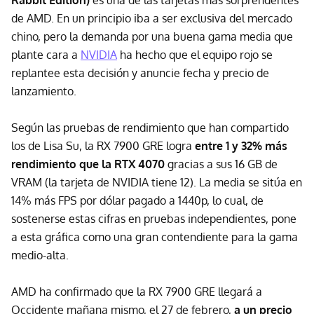
Rabbit Edition)
es una de las tarjetas más sorprendentes
de AMD. En un principio iba a ser exclusiva del mercado
chino, pero la demanda por una buena gama media que
plante cara a
NVIDIA
ha hecho que el equipo rojo se
replantee esta decisión y anuncie fecha y precio de
lanzamiento.
Según las pruebas de rendimiento que han compartido
los de Lisa Su, la RX 7900 GRE logra
entre 1 y 32% más
rendimiento que la RTX 4070
gracias a sus 16 GB de
VRAM (la tarjeta de NVIDIA tiene 12). La media se sitúa en
14% más FPS por dólar pagado a 1440p, lo cual, de
sostenerse estas cifras en pruebas independientes, pone
a esta gráfica como una gran contendiente para la gama
medio-alta.
AMD ha confirmado que la RX 7900 GRE llegará a
Occidente mañana mismo, el 27 de febrero,
a un precio