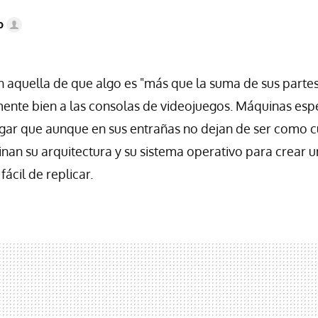
o
ón aquella de que algo es "más que la suma de sus partes
mente bien a las consolas de videojuegos. Máquinas esp
gar que aunque en sus entrañas no dejan de ser como c
an su arquitectura y su sistema operativo para crear u
fácil de replicar.