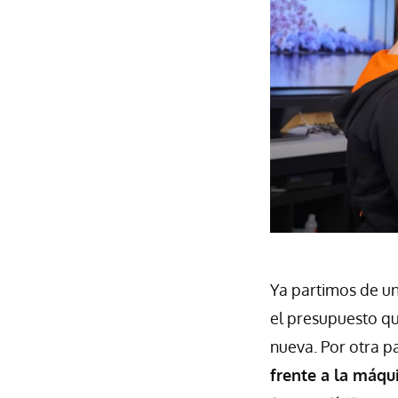
Ya partimos de u
el presupuesto qu
nueva. Por otra p
frente a la máqu