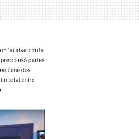
ron "acabar con la
l precio usó partes
ue tiene dos
.
En total entre
.