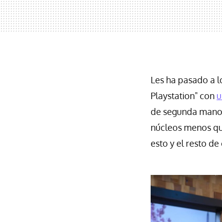
Les ha pasado a l
Playstation" con
u
de segunda mano.
núcleos menos que
esto y el resto d