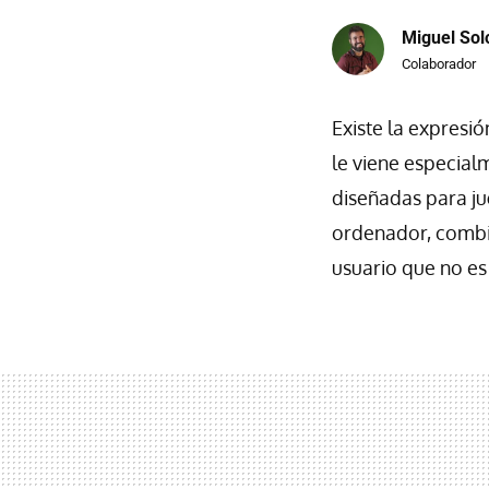
Miguel Sol
Colaborador
Existe la expresi
le viene especial
diseñadas para ju
ordenador, combin
usuario que no es 