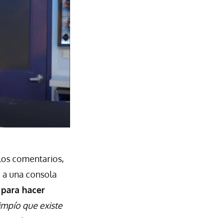
los comentarios,
 a una consola
 para hacer
impío que existe