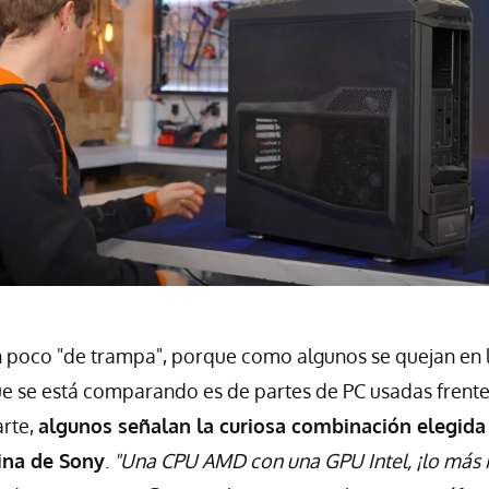
n poco "de trampa", porque como algunos se quejan en 
e se está comparando es de partes de PC usadas frente
arte,
algunos señalan la curiosa combinación elegida
ina de Sony
.
"Una CPU AMD con una GPU Intel, ¡lo más 