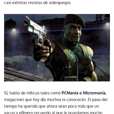
casi extintas revistas de videojuegos.
Sí, hablo de míticas tales como
PCManía o Micromanía
,
magacines que hoy día muchos ni conocerán. El paso del
tiempo ha querido que ahora sean poco más que un
vacuo y efímero recuerdo al que le guardamos mucho