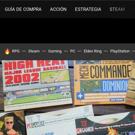
GUÍA DE COMPRA
ACCIÓN
ESTRATEGIA
STEAM
HOY SE HABLA DE
RPG
Steam
Gaming
PC
Elden Ring
PlayStation