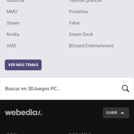
Industria
Tarjetas gráficas
MMO
Portátiles
Steam
Valve
Nvidia
Steam Deck
AMD
Blizzard Entertainment
VER MÁS TEMAS
BUSCA
SUBIR