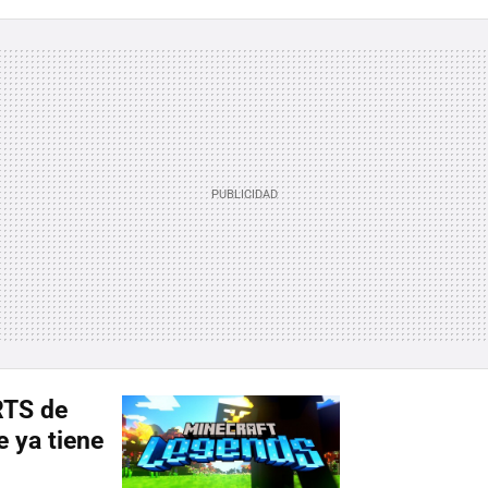
RTS de
 ya tiene