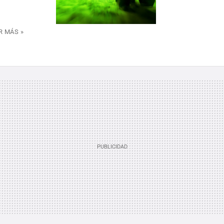
R MÁS »