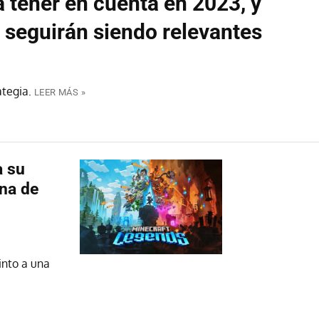
a tener en cuenta en 2023, y
e seguirán siendo relevantes
ategia.
LEER MÁS »
a su
na de
into a una