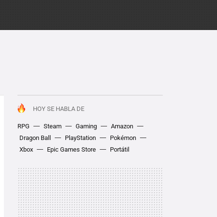
HOY SE HABLA DE
RPG
Steam
Gaming
Amazon
Dragon Ball
PlayStation
Pokémon
Xbox
Epic Games Store
Portátil