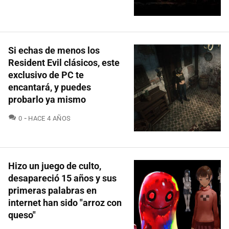
Si echas de menos los
Resident Evil clásicos, este
exclusivo de PC te
encantará, y puedes
probarlo ya mismo
COMENTARIOS
0
HACE 4 AÑOS
Hizo un juego de culto,
desapareció 15 años y sus
primeras palabras en
internet han sido "arroz con
queso"