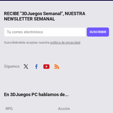
RECIBE "3DJuegos Semanal", NUESTRA
NEWSLETTER SEMANAL
SUSCRIBIR
Suscribiéndote aceptas nuestra
política de privacidad
Síguenos
Twit
Fac
Yout
RSS
ter
ebo
ube
ok
En 3DJuegos PC hablamos de...
RPG
Acción