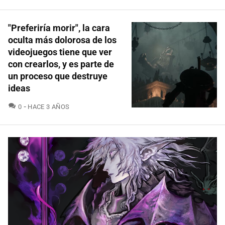
"Preferiría morir", la cara
oculta más dolorosa de los
videojuegos tiene que ver
con crearlos, y es parte de
un proceso que destruye
ideas
COMENTARIOS
0
HACE 3 AÑOS