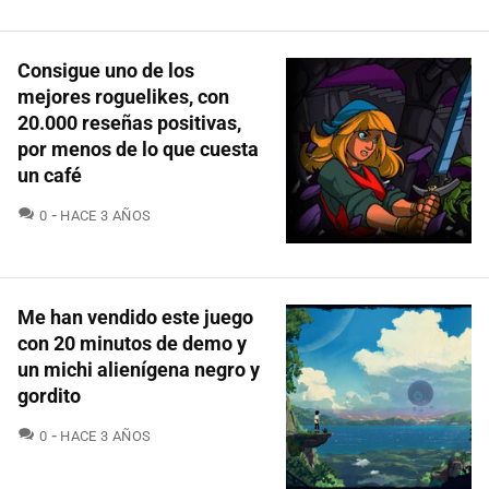
Consigue uno de los
mejores roguelikes, con
20.000 reseñas positivas,
por menos de lo que cuesta
un café
COMENTARIOS
0
HACE 3 AÑOS
Me han vendido este juego
con 20 minutos de demo y
un michi alienígena negro y
gordito
COMENTARIOS
0
HACE 3 AÑOS