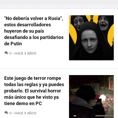
"No debería volver a Rusia",
estos desarrolladores
huyeron de su país
desafiando a los partidarios
de Putin
COMENTARIOS
0
HACE 3 AÑOS
Este juego de terror rompe
todas las reglas y ya puedes
probarlo. El survival horror
más único que he visto ya
tiene demo en PC
COMENTARIOS
0
HACE 3 AÑOS