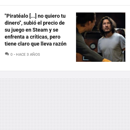
"Piratéalo [...] no quiero tu
dinero", subió el precio de
su juego en Steam y se
enfrenta a críticas, pero
tiene claro que lleva razón
COMENTARIOS
0
HACE 3 AÑOS