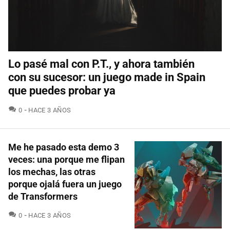
Lo pasé mal con P.T., y ahora también
con su sucesor: un juego made in Spain
que puedes probar ya
COMENTARIOS
0
HACE 3 AÑOS
Me he pasado esta demo 3
veces: una porque me flipan
los mechas, las otras
porque ojalá fuera un juego
de Transformers
COMENTARIOS
0
HACE 3 AÑOS