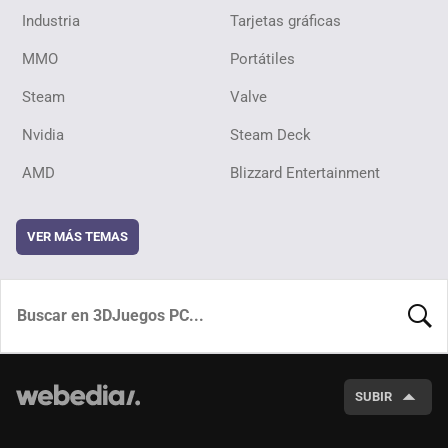
Industria
Tarjetas gráficas
MMO
Portátiles
Steam
Valve
Nvidia
Steam Deck
AMD
Blizzard Entertainment
VER MÁS TEMAS
BUSCA
SUBIR