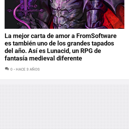
La mejor carta de amor a FromSoftware
es también uno de los grandes tapados
del año. Así es Lunacid, un RPG de
fantasía medieval diferente
COMENTARIOS
0
HACE 3 AÑOS