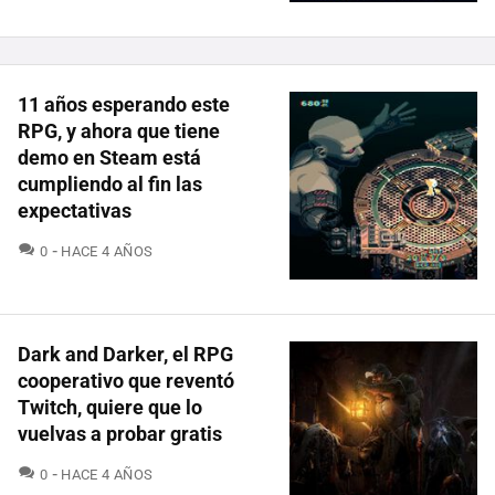
11 años esperando este
RPG, y ahora que tiene
demo en Steam está
cumpliendo al fin las
expectativas
COMENTARIOS
0
HACE 4 AÑOS
Dark and Darker, el RPG
cooperativo que reventó
Twitch, quiere que lo
vuelvas a probar gratis
COMENTARIOS
0
HACE 4 AÑOS