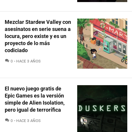
Mezclar Stardew Valley con
asesinatos en serie suena a
locura, pero existe y es un
proyecto de lo más
codiciado
COMENTARIOS
0
HACE 3 AÑOS
El nuevo juego gratis de
Epic Games es la versión
simple de Alien Isolation,
pero igual de terrorífica
COMENTARIOS
0
HACE 3 AÑOS