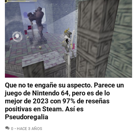
Que no te engañe su aspecto. Parece un
juego de Nintendo 64, pero es de lo
mejor de 2023 con 97% de reseñas
positivas en Steam. Así es
Pseudoregalia
COMENTARIOS
0
HACE 3 AÑOS