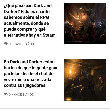
¿Qué pasó con Dark and
Darker? Esto es cuanto
sabemos sobre el RPG
actualmente, dónde se
puede comprar y qué
alternativas hay en Steam
COMENTARIOS
0
HACE 3 AÑOS
En Dark and Darker están
hartos de que la gente gane
partidas desde el chat de
voz e inicia una cruzada
contra sus jugadores
COMENTARIOS
0
HACE 3 AÑOS