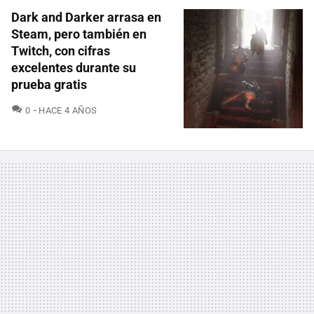
Dark and Darker arrasa en
Steam, pero también en
Twitch, con cifras
excelentes durante su
prueba gratis
COMENTARIOS
0
HACE 4 AÑOS