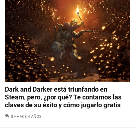
Dark and Darker está triunfando en
Steam, pero, ¿por qué? Te contamos las
claves de su éxito y cómo jugarlo gratis
COMENTARIOS
0
HACE 4 AÑOS