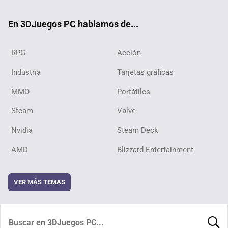
ok
En 3DJuegos PC hablamos de...
RPG
Acción
Industria
Tarjetas gráficas
MMO
Portátiles
Steam
Valve
Nvidia
Steam Deck
AMD
Blizzard Entertainment
VER MÁS TEMAS