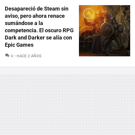
Desapareció de Steam sin
aviso, pero ahora renace
sumándose a la
competencia. El oscuro RPG
Dark and Darker se alía con
Epic Games
COMENTARIOS
0
HACE 2 AÑOS