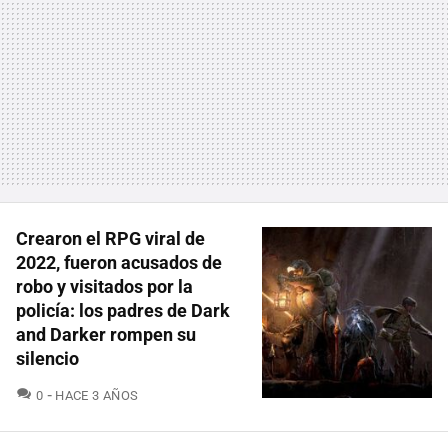
Crearon el RPG viral de
2022, fueron acusados de
robo y visitados por la
policía: los padres de Dark
and Darker rompen su
silencio
COMENTARIOS
0
HACE 3 AÑOS