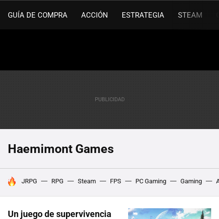
GUÍA DE COMPRA
ACCIÓN
ESTRATEGIA
STEAM
Haemimont Games
HOY SE HABLA DE
JRPG
RPG
Steam
FPS
PC Gaming
Gaming
Un juego de supervivencia