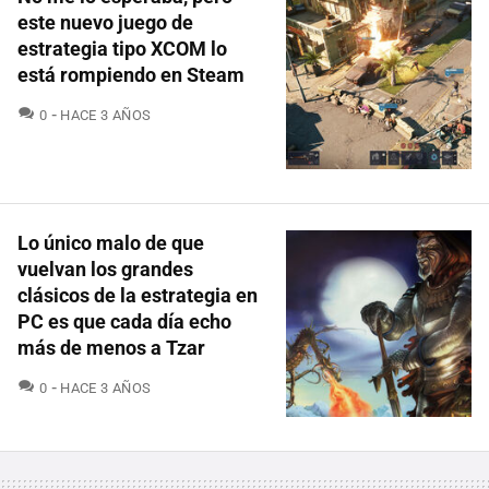
este nuevo juego de
estrategia tipo XCOM lo
está rompiendo en Steam
COMENTARIOS
0
HACE 3 AÑOS
Lo único malo de que
vuelvan los grandes
clásicos de la estrategia en
PC es que cada día echo
más de menos a Tzar
COMENTARIOS
0
HACE 3 AÑOS