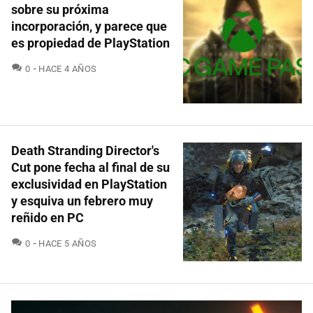
sobre su próxima
incorporación, y parece que
es propiedad de PlayStation
COMENTARIOS
0
HACE 4 AÑOS
Death Stranding Director's
Cut pone fecha al final de su
exclusividad en PlayStation
y esquiva un febrero muy
reñido en PC
COMENTARIOS
0
HACE 5 AÑOS