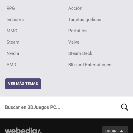
RPG
Acción
Industria
Tarjetas gráficas
MMO
Portátiles
Steam
Valve
Nvidia
Steam Deck
AMD
Blizzard Entertainment
VER MÁS TEMAS
BUSCA
SUBIR