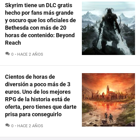
Skyrim tiene un DLC gratis
hecho por fans más grande
y oscuro que los oficiales de
Bethesda con más de 20
horas de contenido: Beyond
Reach
COMENTARIOS
0
HACE 2 AÑOS
Cientos de horas de
diversión a poco más de 3
euros. Uno de los mejores
RPG de la historia está de
oferta, pero tienes que darte
prisa para conseguirlo
COMENTARIOS
0
HACE 2 AÑOS