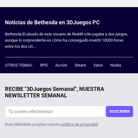
Noticias de Bethesda en 3DJuegos PC
Bethesda:El abuelo de este usuario de Reddit sólo jugaba a dos juegos,
aunque lo sorprendente es cómo ha conseguido invertir 10000 horas
entre los dos.Un...
OTROS TEMAS:
RPG
Acción
Steam
Valve
Nvidia
RECIBE "3DJuegos Semanal", NUESTRA
NEWSLETTER SEMANAL
SUSCRIBIR
Suscribiéndote aceptas nuestra
política de privacidad