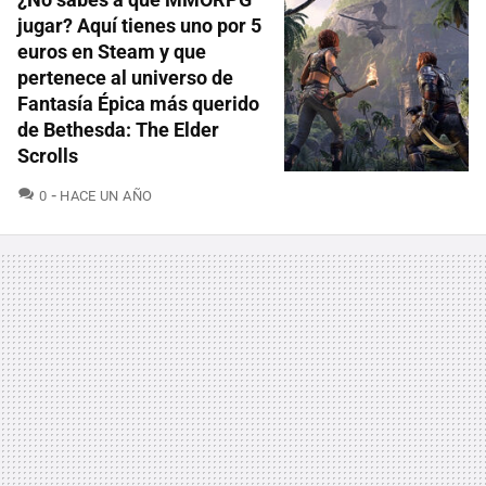
jugar? Aquí tienes uno por 5
euros en Steam y que
pertenece al universo de
Fantasía Épica más querido
de Bethesda: The Elder
Scrolls
COMENTARIOS
0
HACE UN AÑO