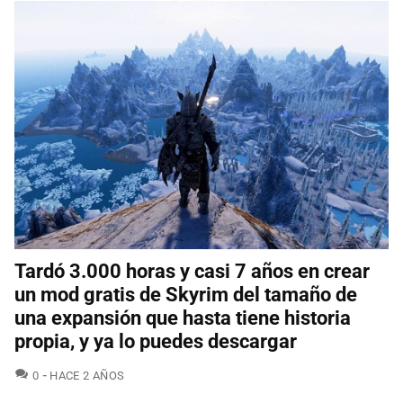
Tardó 3.000 horas y casi 7 años en crear
un mod gratis de Skyrim del tamaño de
una expansión que hasta tiene historia
propia, y ya lo puedes descargar
COMENTARIOS
0
HACE 2 AÑOS