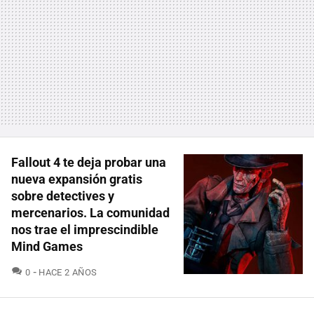
Fallout 4 te deja probar una
nueva expansión gratis
sobre detectives y
mercenarios. La comunidad
nos trae el imprescindible
Mind Games
COMENTARIOS
0
HACE 2 AÑOS