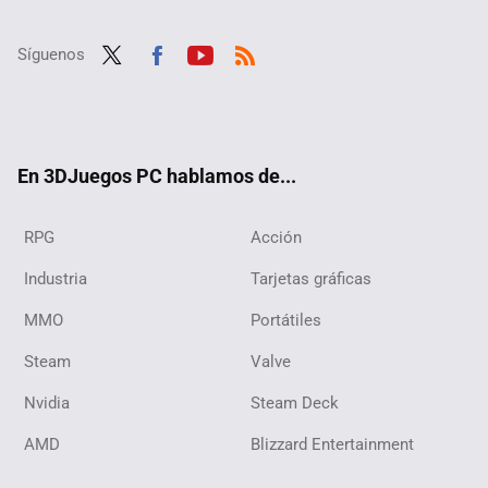
Síguenos
Twit
Fac
Yout
RSS
ter
ebo
ube
ok
En 3DJuegos PC hablamos de...
RPG
Acción
Industria
Tarjetas gráficas
MMO
Portátiles
Steam
Valve
Nvidia
Steam Deck
AMD
Blizzard Entertainment