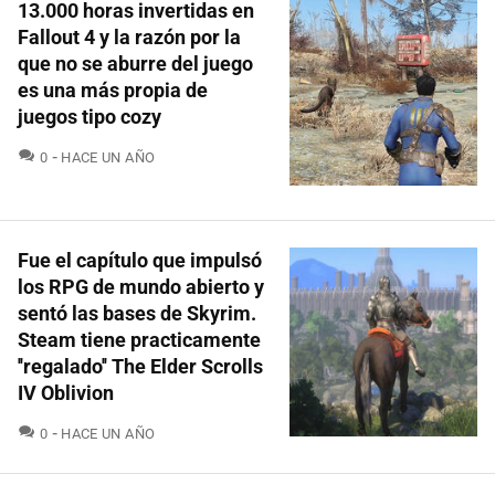
13.000 horas invertidas en
Fallout 4 y la razón por la
que no se aburre del juego
es una más propia de
juegos tipo cozy
COMENTARIOS
0
HACE UN AÑO
Fue el capítulo que impulsó
los RPG de mundo abierto y
sentó las bases de Skyrim.
Steam tiene practicamente
''regalado'' The Elder Scrolls
IV Oblivion
COMENTARIOS
0
HACE UN AÑO