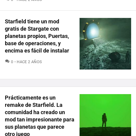
Starfield tiene un mod
gratis de Stargate con
planetas propios, Puertas,
base de operaciones, y
encima es fácil de instalar
COMENTARIOS
0
HACE 2 AÑOS
Prácticamente es un
remake de Starfield. La
comunidad ha creado un
mod tan impresionante para
sus planetas que parece
otro juego