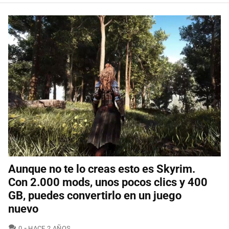
Aunque no te lo creas esto es Skyrim.
Con 2.000 mods, unos pocos clics y 400
GB, puedes convertirlo en un juego
nuevo
COMENTARIOS
0
HACE 2 AÑOS