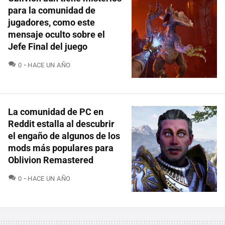
para la comunidad de
jugadores, como este
mensaje oculto sobre el
Jefe Final del juego
COMENTARIOS
0
HACE UN AÑO
La comunidad de PC en
Reddit estalla al descubrir
el engaño de algunos de los
mods más populares para
Oblivion Remastered
COMENTARIOS
0
HACE UN AÑO