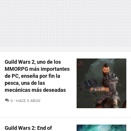
Guild Wars 2, uno de los
MMORPG más importantes
de PC, enseña por fin la
pesca, una de las
mecánicas más deseadas
COMENTARIOS
0
HACE 5 AÑOS
Guild Wars 2: End of