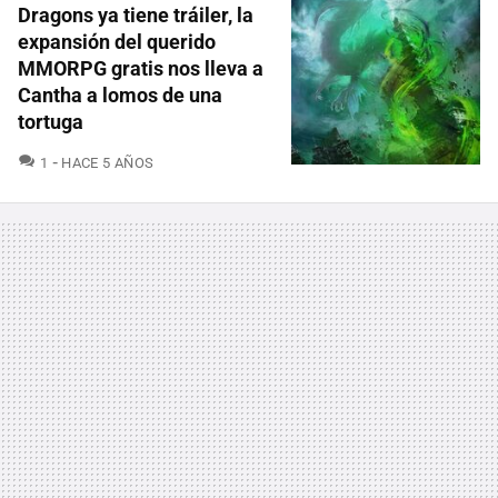
Dragons ya tiene tráiler, la
expansión del querido
MMORPG gratis nos lleva a
Cantha a lomos de una
tortuga
COMENTARIOS
1
HACE 5 AÑOS