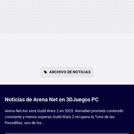
ARCHIVO DE NOTICIAS
Noticias de Arena Net en 3DJuegos PC
Arena Net:Así será Guild Wars 2 en 2023: ArenaNet promete contenido
constante y menos esperas.Guild Wars 2 recupera la Torre de las
Pesadillas, uno de los...