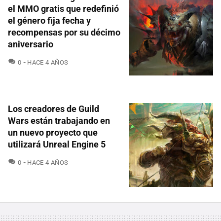
el MMO gratis que redefinió
el género fija fecha y
recompensas por su décimo
aniversario
COMENTARIOS
0
HACE 4 AÑOS
Los creadores de Guild
Wars están trabajando en
un nuevo proyecto que
utilizará Unreal Engine 5
COMENTARIOS
0
HACE 4 AÑOS