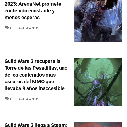
2023: ArenaNet promete
contenido constante y
menos esperas
COMENTARIOS
0
HACE 3 AÑOS
Guild Wars 2 recupera la
Torre de las Pesadillas, uno
de los contenidos más
oscuros del MMO que
llevaba 9 años inaccesible
COMENTARIOS
0
HACE 4 AÑOS
Guild Wars 2 llega a Steam: