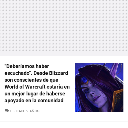
"Deberíamos haber
escuchado". Desde Blizzard
son conscientes de que
World of Warcraft estaría en
un mejor lugar de haberse
apoyado en la comunidad
COMENTARIOS
0
HACE 2 AÑOS