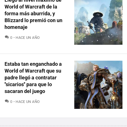
World of Warcraft de la
forma más aburrida, y
Blizzard lo premió con un
homenaje
COMENTARIOS
0
HACE UN AÑO
Estaba tan enganchado a
World of Warcraft que su
padre llegó a contratar
''sicarios'' para que lo
sacaran del juego
COMENTARIOS
0
HACE UN AÑO