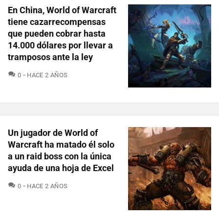
En China, World of Warcraft
tiene cazarrecompensas
que pueden cobrar hasta
14.000 dólares por llevar a
tramposos ante la ley
COMENTARIOS
0
HACE 2 AÑOS
Un jugador de World of
Warcraft ha matado él solo
a un raid boss con la única
ayuda de una hoja de Excel
COMENTARIOS
0
HACE 2 AÑOS