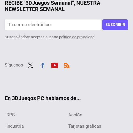
RECIBE "3DJuegos Semanal", NUESTRA
NEWSLETTER SEMANAL
SUSCRIBIR
Suscribiéndote aceptas nuestra
política de privacidad
Síguenos
Twit
Fac
Yout
RSS
ter
ebo
ube
ok
En 3DJuegos PC hablamos de...
RPG
Acción
Industria
Tarjetas gráficas