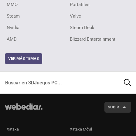
MMO
Portátiles
Steam
Valve
Nvidia
Steam Deck
AMD
Blizzard Entertainment
VER MÁS TEMAS
BUSCA
SUBIR
Xataka
Xataka Móvil