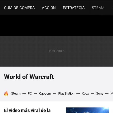
GUÍA DE COMPRA
ACCIÓN
ESTRATEGIA
STEAM
World of Warcraft
HOY SE HABLA DE
Steam
PC
Capcom
PlayStation
Xbox
Sony
M
El video más viral de la