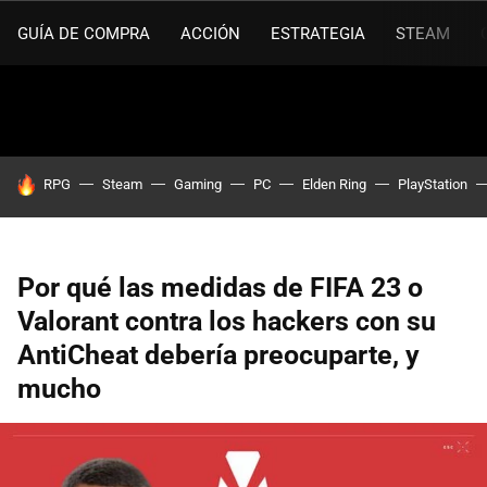
GUÍA DE COMPRA
ACCIÓN
ESTRATEGIA
STEAM
HOY SE HABLA DE
RPG
Steam
Gaming
PC
Elden Ring
PlayStation
Por qué las medidas de FIFA 23 o
Valorant contra los hackers con su
AntiCheat debería preocuparte, y
mucho