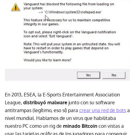
En 2013, ESEA, la E-Sports Entertainment Association
League,
distribuyó malware
junto con su software
antitrampas (legítimo, eso sí) para
crear una red de bots
a
nivel mundial. Hablamos de un virus que habilitaba
nuestro PC como un rig de
minado Bitcoin
con vistas a
usar las tarjetas gráficas de los jugadores para conseguir