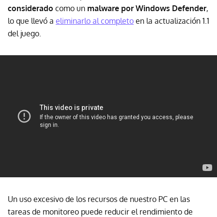
considerado
como un
malware por Windows Defender
,
lo que llevó a
eliminarlo al completo
en la actualización 1.1
del juego.
Un uso excesivo de los recursos de nuestro PC en las
tareas de monitoreo puede reducir el rendimiento de