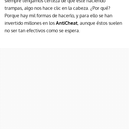
siempre tengamos certeza de que esté haciendo
trampas, algo nos hace clic en la cabeza. ¿Por qué?
Porque hay mil formas de hacerlo, y para ello se han
invertido millones en los
AntiCheat
, aunque éstos suelen
no ser tan efectivos como se espera.