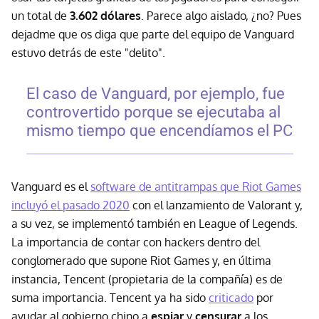
un total de
3.602 dólares
. Parece algo aislado, ¿no? Pues
dejadme que os diga que parte del equipo de Vanguard
estuvo detrás de este "delito".
El caso de Vanguard, por ejemplo, fue
controvertido porque se ejecutaba al
mismo tiempo que encendíamos el PC
Vanguard es el
software de antitrampas que Riot Games
incluyó el pasado 2020
con el lanzamiento de Valorant y,
a su vez, se implementó también en League of Legends.
La importancia de contar con hackers dentro del
conglomerado que supone Riot Games y, en última
instancia, Tencent (propietaria de la compañía) es de
suma importancia. Tencent ya ha sido
criticado
por
ayudar al gobierno chino a
espiar
y
censurar
a los