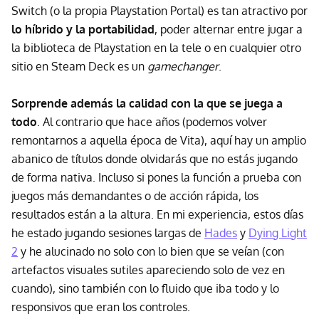
Switch (o la propia Playstation Portal) es tan atractivo por
lo híbrido y la portabilidad
, poder alternar entre jugar a
la biblioteca de Playstation en la tele o en cualquier otro
sitio en Steam Deck es un
gamechanger
.
Sorprende además la calidad con la que se juega a
todo
. Al contrario que hace años (podemos volver
remontarnos a aquella época de Vita), aquí hay un amplio
abanico de títulos donde olvidarás que no estás jugando
de forma nativa. Incluso si pones la función a prueba con
juegos más demandantes o de acción rápida, los
resultados están a la altura. En mi experiencia, estos días
he estado jugando sesiones largas de
Hades
y
Dying Light
2
y he alucinado no solo con lo bien que se veían (con
artefactos visuales sutiles apareciendo solo de vez en
cuando), sino también con lo fluido que iba todo y lo
responsivos que eran los controles.