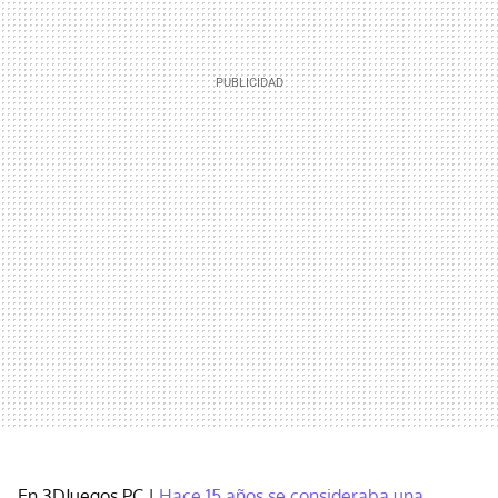
En 3DJuegos PC |
Hace 15 años se consideraba una