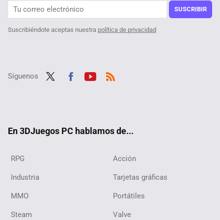
SUSCRIBIR
Suscribiéndote aceptas nuestra
política de privacidad
Síguenos
Twit
Fac
Yout
RSS
ter
ebo
ube
ok
En 3DJuegos PC hablamos de...
RPG
Acción
Industria
Tarjetas gráficas
MMO
Portátiles
Steam
Valve