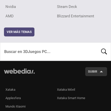
Nvidia
Steam Deck
AMD
Blizzard Entertainment
VER MÁS TEMAS
BUSCA
SUBIR
Xataka
Xataka Móvil
Applesfera
Xataka Smart Home
Mundo Xiaomi