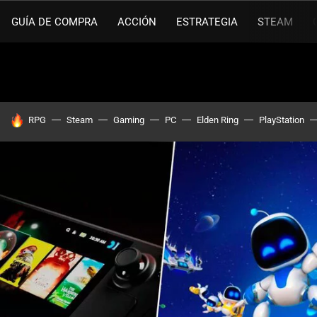
GUÍA DE COMPRA
ACCIÓN
ESTRATEGIA
STEAM
HOY SE HABLA DE
RPG
Steam
Gaming
PC
Elden Ring
PlayStation