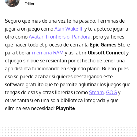
Editor
Seguro que más de una vez te ha pasado. Terminas de
jugar a un juego como
Alan Wake II
y te apetece jugar a
otro como
Avatar: Frontiers of Pandora
, pero ya tienes
que hacer todo el proceso de cerrar la
Epic Games
Store
para liberar
memoria RAM
y asi abrir
Ubisoft Connect
y
el juego sin que se resientan por el hecho de tener una
app distinta funcionando en segundo plano. Bueno, pues
eso se puede acabar si quieres descargando este
software gratuito que te permite aglutinar los juegos que
tengas de esas y otras librerías (como
Steam
,
GOG
y
otras tantas) en una sola biblioteca integrada y que
elimina esa necesidad:
Playnite
.