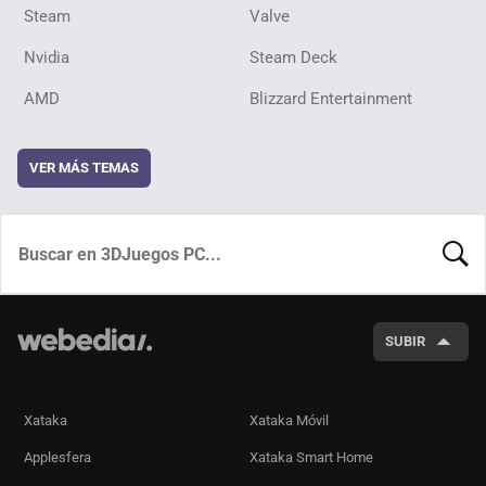
Steam
Valve
Nvidia
Steam Deck
AMD
Blizzard Entertainment
VER MÁS TEMAS
BUSCA
SUBIR
Xataka
Xataka Móvil
Applesfera
Xataka Smart Home