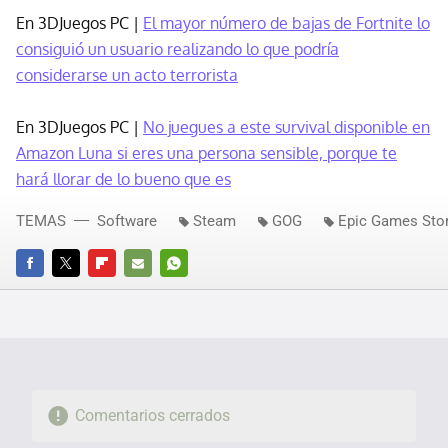
En 3DJuegos PC |
El mayor número de bajas de Fortnite lo
consiguió un usuario realizando lo que podría
considerarse un acto terrorista
En 3DJuegos PC |
No juegues a este survival disponible en
Amazon Luna si eres una persona sensible, porque te
hará llorar de lo bueno que es
TEMAS
Software
Steam
GOG
Epic Games Sto
FACEBOOK
TWITTER
FLIPBOARD
E-
WHATSAPP
MAIL
Comentarios cerrados