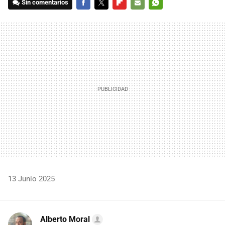
Sin comentarios
FACEBOOK
TWITTER
FLIPBOARD
E-
WHATSAPP
MAIL
13 Junio 2025
Alberto Moral