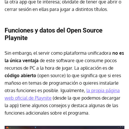
la otra app que te interesa; olvidate de tener que abrir o
cerrar sesión en ellas para jugar a distintos títulos.
Funciones y datos del Open Source
Playnite
Sin embargo, el servir como plataforma unificadora
no es
la única ventaja
de este software que consume pocos
recursos de PC a la hora de jugar. La aplicación es de
código abierto
(open source) lo que significa que si eres
mañoso en temas de programación o quieres instalarle
otras funciones es posible. Igualmente,
la propia página
web oficial de Playnite
(desde la que podemos decargar
la app) tiene algunos consejos y destaca algunas de las
funciones adicionales sobre el programa.