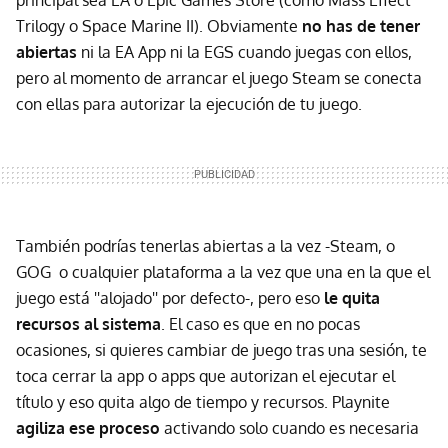
principal sea EA o Epic Games Store (como Mass Effect
Trilogy o Space Marine II). Obviamente
no has de tener
abiertas
ni la EA App ni la EGS cuando juegas con ellos,
pero al momento de arrancar el juego Steam se conecta
con ellas para autorizar la ejecución de tu juego.
También podrías tenerlas abiertas a la vez -Steam, o
GOG o cualquier plataforma a la vez que una en la que el
juego está ''alojado'' por defecto-, pero eso
le quita
recursos al sistema
. El caso es que en no pocas
ocasiones, si quieres cambiar de juego tras una sesión, te
toca cerrar la app o apps que autorizan el ejecutar el
título y eso quita algo de tiempo y recursos. Playnite
agiliza ese proceso
activando solo cuando es necesaria