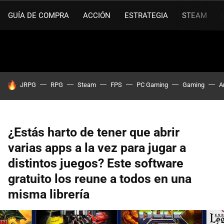
GUÍA DE COMPRA
ACCIÓN
ESTRATEGIA
STEAM
HOY SE HABLA DE
JRPG
RPG
Steam
FPS
PC Gaming
Gaming
A
¿Estás harto de tener que abrir
varias apps a la vez para jugar a
distintos juegos? Este software
gratuito los reune a todos en una
misma librería