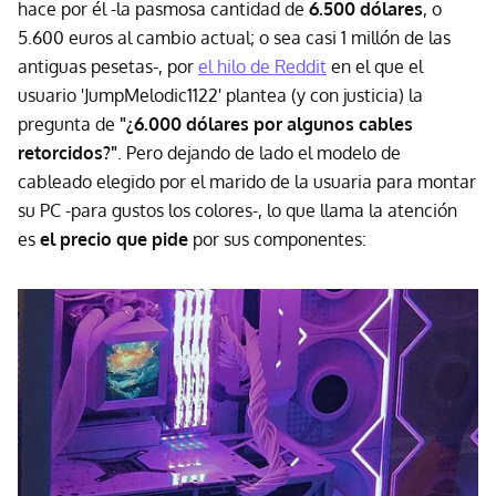
hace por él -la pasmosa cantidad de
6.500 dólares
, o
5.600 euros al cambio actual; o sea casi 1 millón de las
antiguas pesetas-, por
el hilo de Reddit
en el que el
usuario 'JumpMelodic1122' plantea (y con justicia) la
pregunta de
"¿6.000 dólares por algunos cables
retorcidos?"
. Pero dejando de lado el modelo de
cableado elegido por el marido de la usuaria para montar
su PC -para gustos los colores-, lo que llama la atención
es
el precio que pide
por sus componentes: