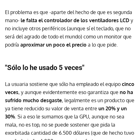
El problema es que -aparte del hecho de que es segunda
mano-
le falta el controlador de los ventiladores LCD
y
no incluye otros periféricos (aunque sí el teclado, que no
será del agrado de todo el mundo) como un monitor que
podría
aproximar un poco el precio
a lo que pide.
"Sólo lo he usado 5 veces"
La usuaria sostiene que sólo ha empleado el equipo
cinco
veces
, y aunque evidentemente eso garantiza que
no ha
sufrido mucho desgaste
, legalmente es un producto que
ya tiene reducido su valor de venta entre
un 20% y un
30%
. Si a eso le sumamos que la GPU, aunque no sea
mala, no es top, no se puede sostener que pida la
exorbitada cantidad de 6.500 dólares (que de hecho tuvo