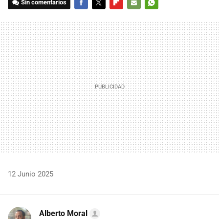
Sin comentarios
FACEBOOK
TWITTER
FLIPBOARD
E-
WHATSAPP
MAIL
12 Junio 2025
Alberto Moral