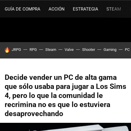
GUÍA DE COMPRA
ACCIÓN
ESTRATEGIA
STEAM
HOY SE HABLA DE
JRPG
RPG
Steam
Valve
Shooter
Gaming
PC
Decide vender un PC de alta gama
que sólo usaba para jugar a Los Sims
4, pero lo que la comunidad le
recrimina no es que lo estuviera
desaprovechando