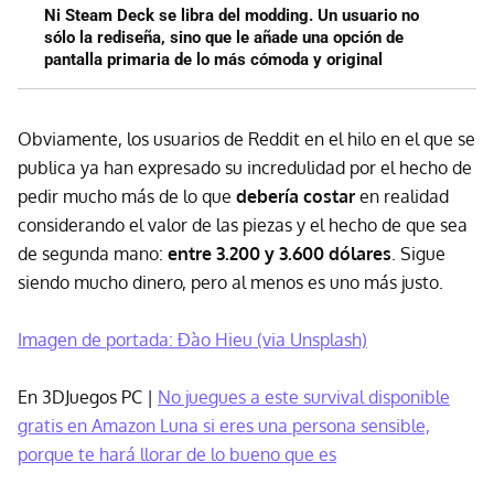
Ni Steam Deck se libra del modding. Un usuario no
sólo la rediseña, sino que le añade una opción de
pantalla primaria de lo más cómoda y original
Obviamente, los usuarios de Reddit en el hilo en el que se
publica ya han expresado su incredulidad por el hecho de
pedir mucho más de lo que
debería costar
en realidad
considerando el valor de las piezas y el hecho de que sea
de segunda mano:
entre 3.200 y 3.600 dólares
. Sigue
siendo mucho dinero, pero al menos es uno más justo.
Imagen de portada: Đào Hieu (via Unsplash)
En 3DJuegos PC |
No juegues a este survival disponible
gratis en Amazon Luna si eres una persona sensible,
porque te hará llorar de lo bueno que es